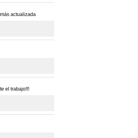
emás actualizada
 el trabajo!!!