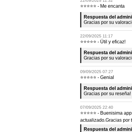
22/09/2025 11:32
⭐⭐⭐⭐⭐ - Me encanta
Respuesta del admini
Gracias por su valorac
22/09/2025 11:17
⭐⭐⭐⭐⭐ - Útil y eficaz!
Respuesta del admini
Gracias por su valorac
09/09/2025 07:27
⭐⭐⭐⭐⭐ - Genial
Respuesta del admini
Gracias por su reseña!
07/09/2025 22:40
⭐⭐⭐⭐⭐ - Buenisima app pa
actualizado.Gracias por 
Respuesta del admini