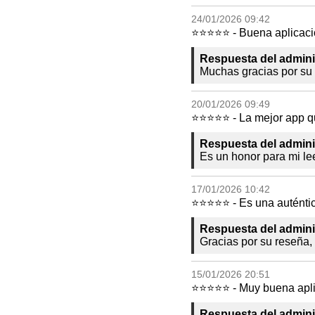
24/01/2026 09:42
⭐⭐⭐⭐⭐ - Buena aplicación
Respuesta del admini
Muchas gracias por su 
20/01/2026 09:49
⭐⭐⭐⭐⭐ - La mejor app 
Respuesta del admini
Es un honor para mi le
17/01/2026 10:42
⭐⭐⭐⭐⭐ - Es una auténtica
Respuesta del admini
Gracias por su reseña,
15/01/2026 20:51
⭐⭐⭐⭐⭐ - Muy buena apli
Respuesta del admini