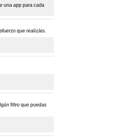
lar una app para cada
sfuerzo que realizáis.
gún filtro que puedas