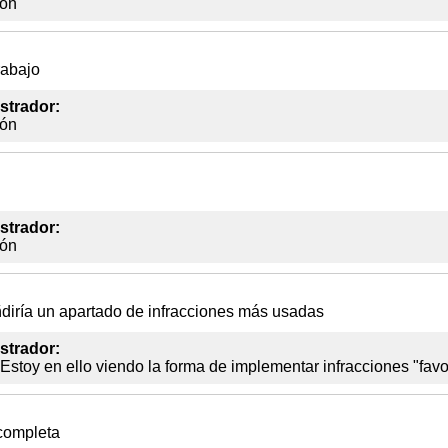
ión
rabajo
strador:
ión
strador:
ión
diría un apartado de infracciones más usadas
strador:
Estoy en ello viendo la forma de implementar infracciones "favo
completa