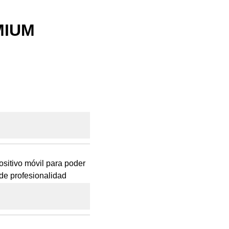
MIUM
sitivo móvil para poder
 de profesionalidad