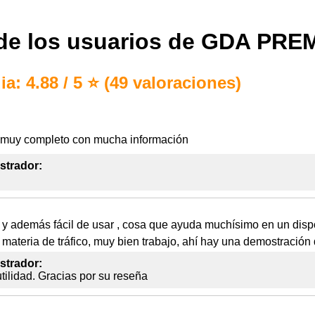
de los usuarios de GDA PRE
a: 4.88 / 5 ⭐ (49 valoraciones)
y muy completo con mucha información
strador:
y además fácil de usar , cosa que ayuda muchísimo en un dispo
n materia de tráfico, muy bien trabajo, ahí hay una demostración
strador:
tilidad. Gracias por su reseña