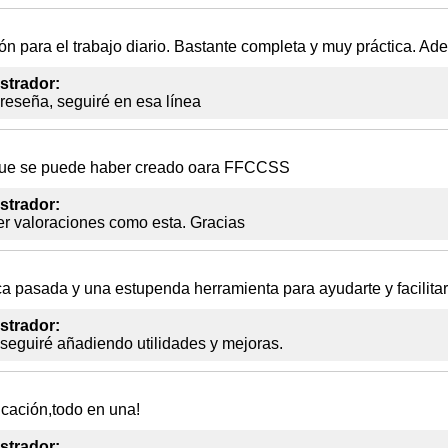
 para el trabajo diario. Bastante completa y muy práctica. Ad
strador:
reseña, seguiré en esa línea
que se puede haber creado oara FFCCSS
strador:
er valoraciones como esta. Gracias
 pasada y una estupenda herramienta para ayudarte y facilitarte
strador:
 seguiré añadiendo utilidades y mejoras.
cación,todo en una!
strador: