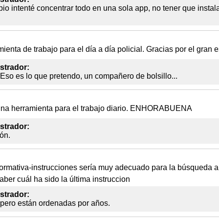
pio intenté concentrar todo en una sola app, no tener que insta
nta de trabajo para el día a día policial. Gracias por el gran e
strador:
Eso es lo que pretendo, un compañero de bolsillo...
una herramienta para el trabajo diario. ENHORABUENA
strador:
ón.
ormativa-instrucciones sería muy adecuado para la búsqueda al
aber cuál ha sido la última instruccion
strador:
 pero están ordenadas por años.