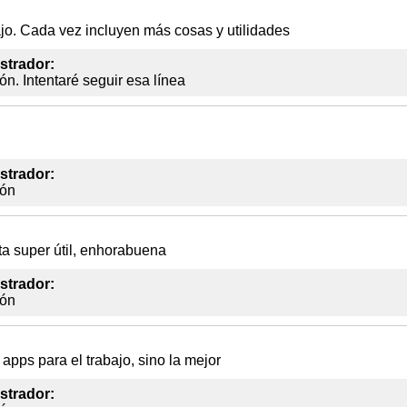
jo. Cada vez incluyen más cosas y utilidades
strador:
ón. Intentaré seguir esa línea
strador:
ión
 super útil, enhorabuena
strador:
ión
pps para el trabajo, sino la mejor
strador: