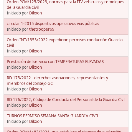
Orden PCM/125/2023, normas para la ITV vehículos y remolques
de la Guardia Civil
Iniciado por
Dikxon
circular 1-2015 dispositivos operativos vias públicas
Iniciado por
thetrooper69
Orden INT/1353/2022 expedicion permisos conducción Guardia
Civil
Iniciado por
Dikxon
Prestación del servicio con TEMPERATURAS ELEVADAS
Iniciado por
Dikxon
RD 175/2022.- derechos asociaciones, representantes y
miembros del consejo GC
Iniciado por
Dikxon
RD 176/2022, Código de Conducta del Personal de la Guardia Civil
Iniciado por
Dikxon
TURNOS PERMISO SEMANA SANTA GUARDIA CIVIL
Iniciado por
Dikxon
Orden PCM/1483/2021, que establece el sistema de evaluación