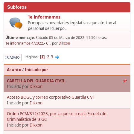
Subforos
Te informamos
Principales novedades legislativas que afectan al
personal del cuerpo.
Último mensaje:
Sábado 05 de Marzo de 2022. 11:50 horas.
Te informamos 4/2022.- C...
por
Dikxon
2
3
Páginas
1
IR ABAJO
Asunto
/
Iniciado por
CARTILLA DEL GUARDIA CIVIL
Iniciado por
Dikxon
Acceso BOGC y correo corporativo Guardia Civil
Iniciado por
Dikxon
Orden PCM/812/2023, por la que se crea la Escuela de
Criminalística de la GC
Iniciado por
Dikxon