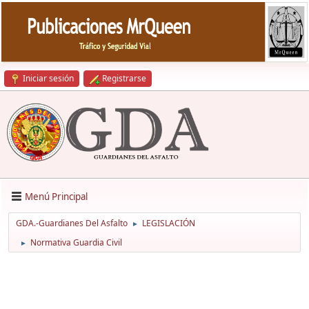
Iniciar sesión
Registrarse
Menú Principal
GDA.-Guardianes Del Asfalto
LEGISLACIÓN
►
Normativa Guardia Civil
►