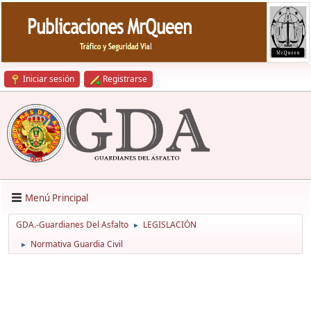
Iniciar sesión
Registrarse
Menú Principal
GDA.-Guardianes Del Asfalto
LEGISLACIÓN
►
Normativa Guardia Civil
►