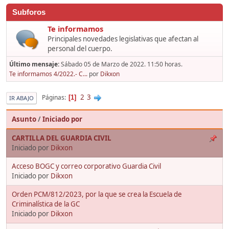
Subforos
Te informamos
Principales novedades legislativas que afectan al
personal del cuerpo.
Último mensaje:
Sábado 05 de Marzo de 2022. 11:50 horas.
Te informamos 4/2022.- C...
por
Dikxon
2
3
Páginas
1
IR ABAJO
Asunto
/
Iniciado por
CARTILLA DEL GUARDIA CIVIL
Iniciado por
Dikxon
Acceso BOGC y correo corporativo Guardia Civil
Iniciado por
Dikxon
Orden PCM/812/2023, por la que se crea la Escuela de
Criminalística de la GC
Iniciado por
Dikxon