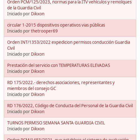
Orden PCM/125/2023, normas para la ITV vehículos y remolques
de la Guardia Civil
Iniciado por
Dikxon
circular 1-2015 dispositivos operativos vias públicas
Iniciado por
thetrooper69
Orden INT/1353/2022 expedicion permisos conducción Guardia
Civil
Iniciado por
Dikxon
Prestación del servicio con TEMPERATURAS ELEVADAS
Iniciado por
Dikxon
RD 175/2022.- derechos asociaciones, representantes y
miembros del consejo GC
Iniciado por
Dikxon
RD 176/2022, Código de Conducta del Personal de la Guardia Civil
Iniciado por
Dikxon
TURNOS PERMISO SEMANA SANTA GUARDIA CIVIL
Iniciado por
Dikxon
Orden PCM/1483/2021, que establece el sistema de evaluación