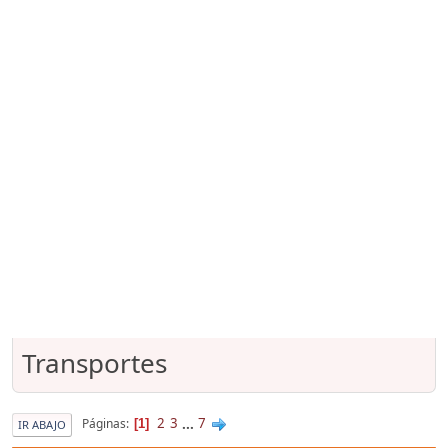
Transportes
2
3
...
7
Páginas
1
IR ABAJO