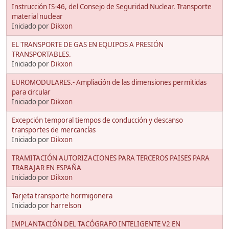
Instrucción IS-46, del Consejo de Seguridad Nuclear. Transporte
material nuclear
Iniciado por
Dikxon
EL TRANSPORTE DE GAS EN EQUIPOS A PRESIÓN
TRANSPORTABLES.
Iniciado por
Dikxon
EUROMODULARES.- Ampliación de las dimensiones permitidas
para circular
Iniciado por
Dikxon
Excepción temporal tiempos de conducción y descanso
transportes de mercancías
Iniciado por
Dikxon
TRAMITACIÓN AUTORIZACIONES PARA TERCEROS PAISES PARA
TRABAJAR EN ESPAÑA
Iniciado por
Dikxon
Tarjeta transporte hormigonera
Iniciado por
harrelson
IMPLANTACIÓN DEL TACÓGRAFO INTELIGENTE V2 EN