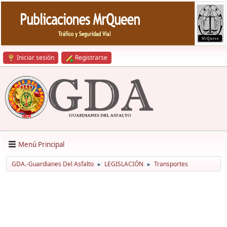
Iniciar sesión
Registrarse
Menú Principal
GDA.-Guardianes Del Asfalto
LEGISLACIÓN
Transportes
►
►