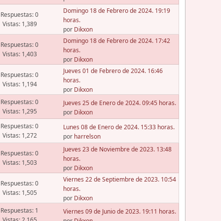
Domingo 18 de Febrero de 2024. 19:19
Respuestas: 0
horas.
Vistas: 1,389
por
Dikxon
Domingo 18 de Febrero de 2024. 17:42
Respuestas: 0
horas.
Vistas: 1,403
por
Dikxon
Jueves 01 de Febrero de 2024. 16:46
Respuestas: 0
horas.
Vistas: 1,194
por
Dikxon
Respuestas: 0
Jueves 25 de Enero de 2024. 09:45 horas.
Vistas: 1,295
por
Dikxon
Respuestas: 0
Lunes 08 de Enero de 2024. 15:33 horas.
Vistas: 1,272
por
harrelson
Jueves 23 de Noviembre de 2023. 13:48
Respuestas: 0
horas.
Vistas: 1,503
por
Dikxon
Viernes 22 de Septiembre de 2023. 10:54
Respuestas: 0
horas.
Vistas: 1,505
por
Dikxon
Respuestas: 1
Viernes 09 de Junio de 2023. 19:11 horas.
Vistas: 2,165
por
Dikxon