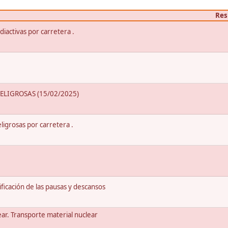
Res
iactivas por carretera .
LIGROSAS (15/02/2025)
igrosas por carretera .
ación de las pausas y descansos
ear. Transporte material nuclear