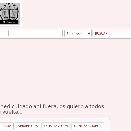
ned cuidado ahí fuera, os quiero a todos
 vuelta...
PP GDA
WEBAPP GDA
TELEGRAM GDA
OFERTAS GDAPOL