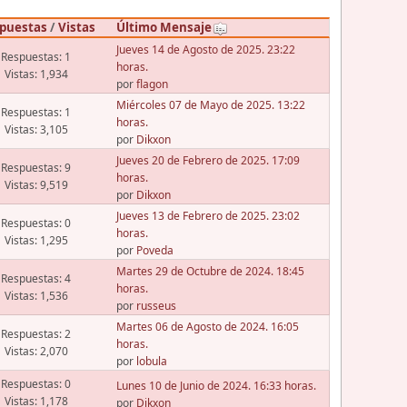
puestas
/
Vistas
Último Mensaje
Jueves 14 de Agosto de 2025. 23:22
Respuestas: 1
horas.
Vistas: 1,934
por
flagon
Miércoles 07 de Mayo de 2025. 13:22
Respuestas: 1
horas.
Vistas: 3,105
por
Dikxon
Jueves 20 de Febrero de 2025. 17:09
Respuestas: 9
horas.
Vistas: 9,519
por
Dikxon
Jueves 13 de Febrero de 2025. 23:02
Respuestas: 0
horas.
Vistas: 1,295
por
Poveda
Martes 29 de Octubre de 2024. 18:45
Respuestas: 4
horas.
Vistas: 1,536
por
russeus
Martes 06 de Agosto de 2024. 16:05
Respuestas: 2
horas.
Vistas: 2,070
por
lobula
Respuestas: 0
Lunes 10 de Junio de 2024. 16:33 horas.
Vistas: 1,178
por
Dikxon