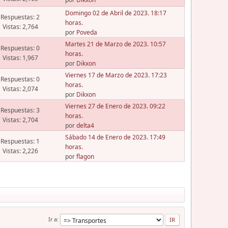
Domingo 02 de Abril de 2023. 18:17
Respuestas: 2
horas.
Vistas: 2,764
por
Poveda
Martes 21 de Marzo de 2023. 10:57
Respuestas: 0
horas.
Vistas: 1,967
por
Dikxon
Viernes 17 de Marzo de 2023. 17:23
Respuestas: 0
horas.
Vistas: 2,074
por
Dikxon
Viernes 27 de Enero de 2023. 09:22
Respuestas: 3
horas.
Vistas: 2,704
por
delta4
Sábado 14 de Enero de 2023. 17:49
Respuestas: 1
horas.
Vistas: 2,226
por
flagon
Ir a