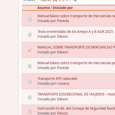
Asunto
/
Iniciado por
Manual básico sobre transporte de mercancias rad
Iniciado por
Poveda
Texto enmendado de los Anejos A y B ADR 2025
Iniciado por
Dikxon
MANUAL SOBRE TRANSPORTE DE MERCANCIAS PE
Iniciado por
Dikxon
Manual básico sobre transporte de mercancias pel
Iniciado por
Poveda
Transporte ATP caducado
Iniciado por
russeus
TRANSPORTE DISCRECIONAL DE VIAJEROS – modific
Iniciado por
Dikxon
Instrucción IS-46, del Consejo de Seguridad Nucl
Iniciado por
Dikxon