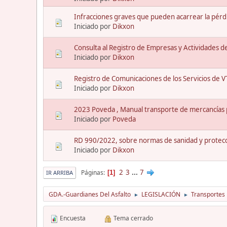
Infracciones graves que pueden acarrear la pérdi
Iniciado por
Dikxon
Consulta al Registro de Empresas y Actividades d
Iniciado por
Dikxon
Registro de Comunicaciones de los Servicios de V
Iniciado por
Dikxon
2023 Poveda , Manual transporte de mercancías p
Iniciado por
Poveda
RD 990/2022, sobre normas de sanidad y protecc
Iniciado por
Dikxon
2
3
...
7
Páginas
1
IR ARRIBA
GDA.-Guardianes Del Asfalto
LEGISLACIÓN
Transportes
►
►
Encuesta
Tema cerrado