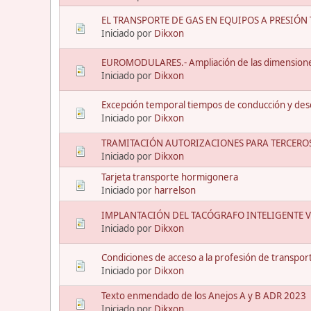
EL TRANSPORTE DE GAS EN EQUIPOS A PRESIÓN
Iniciado por
Dikxon
EUROMODULARES.- Ampliación de las dimensiones
Iniciado por
Dikxon
Excepción temporal tiempos de conducción y des
Iniciado por
Dikxon
TRAMITACIÓN AUTORIZACIONES PARA TERCEROS
Iniciado por
Dikxon
Tarjeta transporte hormigonera
Iniciado por
harrelson
IMPLANTACIÓN DEL TACÓGRAFO INTELIGENTE V
Iniciado por
Dikxon
Condiciones de acceso a la profesión de transport
Iniciado por
Dikxon
Texto enmendado de los Anejos A y B ADR 2023
Iniciado por
Dikxon