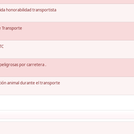
da honorabilidad transportista
e Transporte
TC
eligrosas por carretera .
ión animal durante el transporte