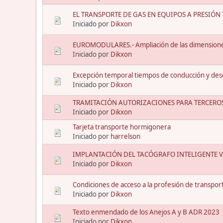
EL TRANSPORTE DE GAS EN EQUIPOS A PRESIÓN
Iniciado por
Dikxon
EUROMODULARES.- Ampliación de las dimensiones
Iniciado por
Dikxon
Excepción temporal tiempos de conducción y des
Iniciado por
Dikxon
TRAMITACIÓN AUTORIZACIONES PARA TERCEROS
Iniciado por
Dikxon
Tarjeta transporte hormigonera
Iniciado por
harrelson
IMPLANTACIÓN DEL TACÓGRAFO INTELIGENTE V
Iniciado por
Dikxon
Condiciones de acceso a la profesión de transport
Iniciado por
Dikxon
Texto enmendado de los Anejos A y B ADR 2023
Iniciado por
Dikxon