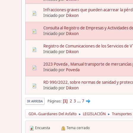
Infracciones graves que pueden acarrear la pérdi
Iniciado por
Dikxon
Consulta al Registro de Empresas y Actividades d
Iniciado por
Dikxon
Registro de Comunicaciones de los Servicios de V
Iniciado por
Dikxon
2023 Poveda , Manual transporte de mercancías p
Iniciado por
Poveda
RD 990/2022, sobre normas de sanidad y protecc
Iniciado por
Dikxon
2
3
...
7
Páginas
1
IR ARRIBA
GDA.-Guardianes Del Asfalto
LEGISLACIÓN
Transportes
►
►
Encuesta
Tema cerrado