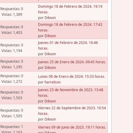
Domingo 18 de Febrero de 2024. 19:19
Respuestas: 0
horas.
Vistas: 1,389
por
Dikxon
Domingo 18 de Febrero de 2024. 17:42
Respuestas: 0
horas.
Vistas: 1,403
por
Dikxon
Jueves 01 de Febrero de 2024. 16:46
Respuestas: 0
horas.
Vistas: 1,194
por
Dikxon
Respuestas: 0
Jueves 25 de Enero de 2024. 09:45 horas.
Vistas: 1,295
por
Dikxon
Respuestas: 0
Lunes 08 de Enero de 2024. 15:33 horas.
Vistas: 1,272
por
harrelson
Jueves 23 de Noviembre de 2023. 13:48
Respuestas: 0
horas.
Vistas: 1,503
por
Dikxon
Viernes 22 de Septiembre de 2023. 10:54
Respuestas: 0
horas.
Vistas: 1,505
por
Dikxon
Respuestas: 1
Viernes 09 de Junio de 2023. 19:11 horas.
Vistas: 2,163
por
Dikxon