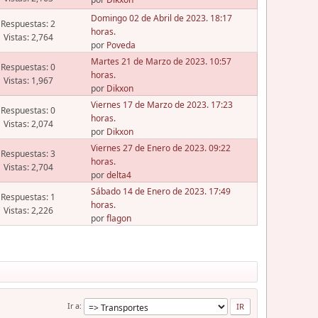
Domingo 02 de Abril de 2023. 18:17
Respuestas: 2
horas.
Vistas: 2,764
por
Poveda
Martes 21 de Marzo de 2023. 10:57
Respuestas: 0
horas.
Vistas: 1,967
por
Dikxon
Viernes 17 de Marzo de 2023. 17:23
Respuestas: 0
horas.
Vistas: 2,074
por
Dikxon
Viernes 27 de Enero de 2023. 09:22
Respuestas: 3
horas.
Vistas: 2,704
por
delta4
Sábado 14 de Enero de 2023. 17:49
Respuestas: 1
horas.
Vistas: 2,226
por
flagon
Ir a