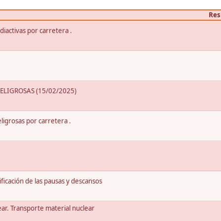
Res
iactivas por carretera .
LIGROSAS (15/02/2025)
igrosas por carretera .
ación de las pausas y descansos
ear. Transporte material nuclear