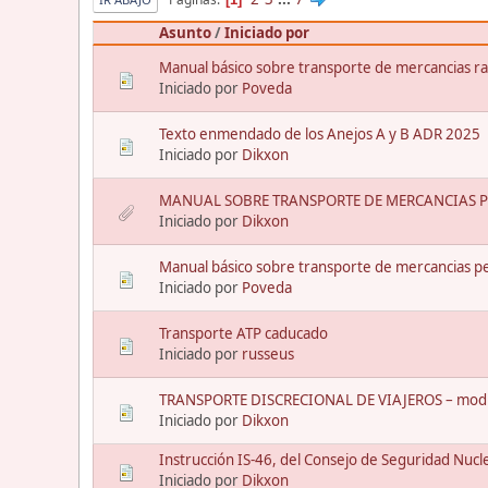
Asunto
/
Iniciado por
Manual básico sobre transporte de mercancias rad
Iniciado por
Poveda
Texto enmendado de los Anejos A y B ADR 2025
Iniciado por
Dikxon
MANUAL SOBRE TRANSPORTE DE MERCANCIAS PE
Iniciado por
Dikxon
Manual básico sobre transporte de mercancias pel
Iniciado por
Poveda
Transporte ATP caducado
Iniciado por
russeus
TRANSPORTE DISCRECIONAL DE VIAJEROS – modific
Iniciado por
Dikxon
Instrucción IS-46, del Consejo de Seguridad Nucl
Iniciado por
Dikxon