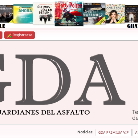
Registrarse
Te
de
Noticias:
GDA PREMIUM VIP
A