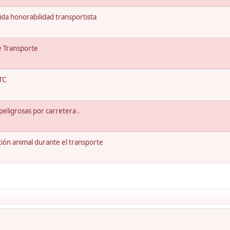
da honorabilidad transportista
e Transporte
TC
eligrosas por carretera .
ión animal durante el transporte