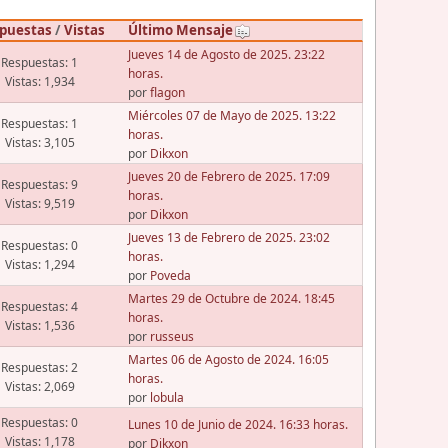
puestas
/
Vistas
Último Mensaje
Jueves 14 de Agosto de 2025. 23:22
Respuestas: 1
horas.
Vistas: 1,934
por
flagon
Miércoles 07 de Mayo de 2025. 13:22
Respuestas: 1
horas.
Vistas: 3,105
por
Dikxon
Jueves 20 de Febrero de 2025. 17:09
Respuestas: 9
horas.
Vistas: 9,519
por
Dikxon
Jueves 13 de Febrero de 2025. 23:02
Respuestas: 0
horas.
Vistas: 1,294
por
Poveda
Martes 29 de Octubre de 2024. 18:45
Respuestas: 4
horas.
Vistas: 1,536
por
russeus
Martes 06 de Agosto de 2024. 16:05
Respuestas: 2
horas.
Vistas: 2,069
por
lobula
Respuestas: 0
Lunes 10 de Junio de 2024. 16:33 horas.
Vistas: 1,178
por
Dikxon