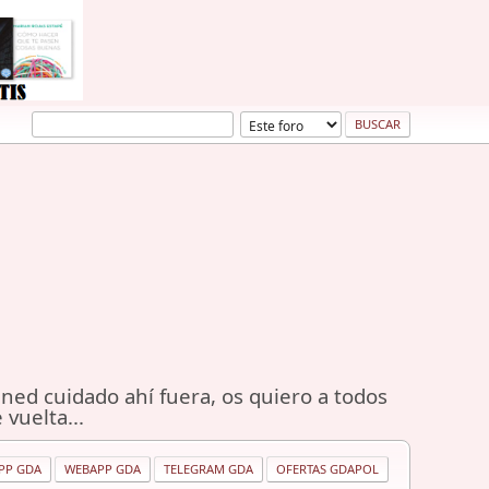
ned cuidado ahí fuera, os quiero a todos
 vuelta...
PP GDA
WEBAPP GDA
TELEGRAM GDA
OFERTAS GDAPOL