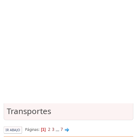
Transportes
2
3
...
7
Páginas
1
IR ABAJO