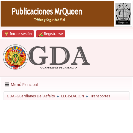
Iniciar sesión
Registrarse
Menú Principal
GDA.-Guardianes Del Asfalto
LEGISLACIÓN
Transportes
►
►