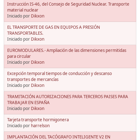
Instrucción IS-46, del Consejo de Seguridad Nuclear. Transporte
material nuclear
Iniciado por
Dikxon
EL TRANSPORTE DE GAS EN EQUIPOS A PRESIÓN
TRANSPORTABLES.
Iniciado por
Dikxon
EUROMODULARES.- Ampliación de las dimensiones permitidas
para circular
Iniciado por
Dikxon
Excepción temporal tiempos de conducción y descanso
transportes de mercancías
Iniciado por
Dikxon
TRAMITACIÓN AUTORIZACIONES PARA TERCEROS PAISES PARA
TRABAJAR EN ESPAÑA
Iniciado por
Dikxon
Tarjeta transporte hormigonera
Iniciado por
harrelson
IMPLANTACIÓN DEL TACÓGRAFO INTELIGENTE V2 EN