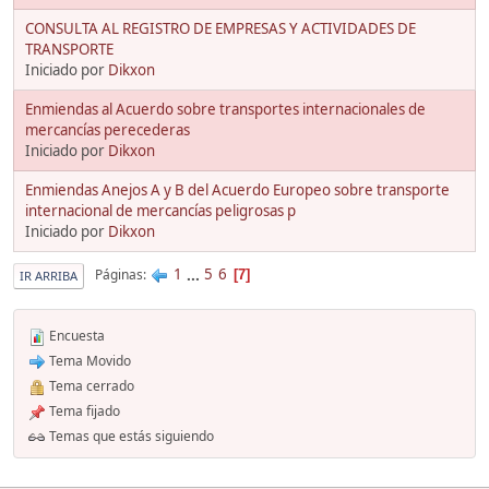
CONSULTA AL REGISTRO DE EMPRESAS Y ACTIVIDADES DE
TRANSPORTE
Iniciado por
Dikxon
Enmiendas al Acuerdo sobre transportes internacionales de
mercancías perecederas
Iniciado por
Dikxon
Enmiendas Anejos A y B del Acuerdo Europeo sobre transporte
internacional de mercancías peligrosas p
Iniciado por
Dikxon
1
...
5
6
Páginas
7
IR ARRIBA
Encuesta
Tema Movido
Tema cerrado
Tema fijado
Temas que estás siguiendo