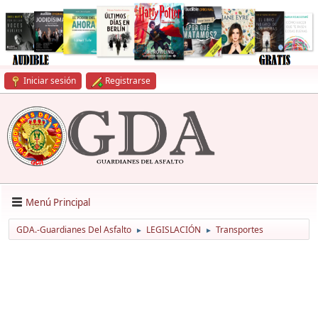
Iniciar sesión
Registrarse
Menú Principal
GDA.-Guardianes Del Asfalto
LEGISLACIÓN
Transportes
►
►