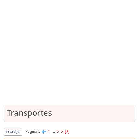
Transportes
1
...
5
6
Páginas
7
IR ABAJO