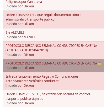
Peligrosas por Carretera
Iniciado por
Dikxon
Orden FOM/2861/12 que regula documento control
administrativo transporte público
Iniciado por
Dikxon
EJe ALZABLE
Iniciado por
MANIO
PROTOCOLO DESCANSO SEMANAL CONDUCTORES EN CABINA
(ACTUALIZADO 02/04/2019)
Iniciado por
Dikxon
PROTOCOLO DESCANSO SEMANAL CONDUCTORES EN CABINA
Iniciado por
Dikxon
Entrada funcionamiento Registro Comunicaciones
Arrendamiento Vehículos conductor
Iniciado por
Dikxon
Orden FOM/1230/2013, se establecen normas de control
trasporte publico viajeros
Iniciado por
Dikxon