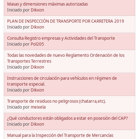
Masas y dimensiones máximas autorizadas
Iniciado por
Dikxon
PLAN DE INSPECCIÓN DE TRANSPORTE POR CARRETERA 2019
Iniciado por
Dikxon
Consulta Registro empresas y Actividades del Transporte
Iniciado por
Pol205
Todas las novedades de nuevo Reglamento Ordenación de los
Transportes Terrestres
Iniciado por
Dikxon
Instrucciones de circulación para vehículos en régimen de
transporte especial.
Iniciado por
Dikxon
Transporte de residuos no peligrosos (chatarra,etc).
Iniciado por
meixela
¿Qué conductores están obligados a estar en posesión del CAP?
Iniciado por
Dikxon
Manual para la Inspección del Transporte de Mercancías