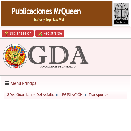
Iniciar sesión
Registrarse
Menú Principal
GDA.-Guardianes Del Asfalto
LEGISLACIÓN
Transportes
►
►