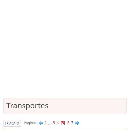
Transportes
1
...
3
4
6
7
Páginas
5
IR ABAJO