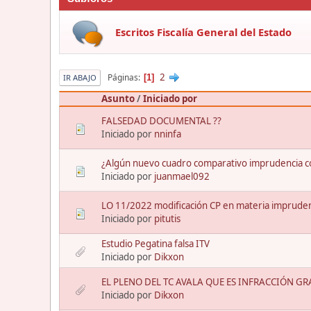
Escritos Fiscalía General del Estado
2
Páginas
1
IR ABAJO
Asunto
/
Iniciado por
FALSEDAD DOCUMENTAL ??
Iniciado por
nninfa
¿Algún nuevo cuadro comparativo imprudencia c
Iniciado por
juanmael092
LO 11/2022 modificación CP en materia impruden
Iniciado por
pitutis
Estudio Pegatina falsa ITV
Iniciado por
Dikxon
EL PLENO DEL TC AVALA QUE ES INFRACCIÓN G
Iniciado por
Dikxon