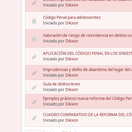
Iniciado por
Dikxon
Código Penal para adolescentes
Iniciado por
Dikxon
Valoración de riesgo de reincidencia en delitos co
Iniciado por
Dikxon
APLICACIÓN DEL CÓDIGO PENAL EN LOS SINIESTR
Iniciado por
Dikxon
Imprudencias y delito de abandono del lugar del 
Iniciado por
Dikxon
Guía de delitos leves
Iniciado por
Dikxon
Ejemplos prácticos nueva reforma del Código Pena
Iniciado por
Dikxon
CUADRO COMPARATIVO DE LA REFORMA DEL CÓD
Iniciado por
Dikxon