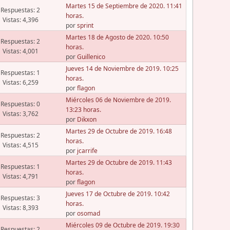
Martes 15 de Septiembre de 2020. 11:41
Respuestas: 2
horas.
Vistas: 4,396
por
sprint
Martes 18 de Agosto de 2020. 10:50
Respuestas: 2
horas.
Vistas: 4,001
por
Guillenico
Jueves 14 de Noviembre de 2019. 10:25
Respuestas: 1
horas.
Vistas: 6,259
por
flagon
Miércoles 06 de Noviembre de 2019.
Respuestas: 0
13:23 horas.
Vistas: 3,762
por
Dikxon
Martes 29 de Octubre de 2019. 16:48
Respuestas: 2
horas.
Vistas: 4,515
por
jcarrife
Martes 29 de Octubre de 2019. 11:43
Respuestas: 1
horas.
Vistas: 4,791
por
flagon
Jueves 17 de Octubre de 2019. 10:42
Respuestas: 3
horas.
Vistas: 8,393
por
osomad
Miércoles 09 de Octubre de 2019. 19:30
Respuestas: 2