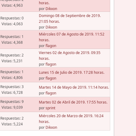
horas.
Vistas: 4,963
por
Dikxon
Domingo 08 de Septiembre de 2019.
Respuestas: 0
21:05 horas.
Vistas: 4,063
por
Dikxon
Miércoles 07 de Agosto de 2019. 11:52
Respuestas: 1
horas.
Vistas: 4,368
por
flagon
Viernes 02 de Agosto de 2019. 09:35
Respuestas: 2
horas.
Vistas: 5,231
por
flagon
Respuestas: 1
Lunes 15 de Julio de 2019. 17:28 horas.
Vistas: 4,806
por
flagon
Respuestas: 3
Martes 14 de Mayo de 2019. 11:14 horas.
Vistas: 6,728
por
flagon
Respuestas: 9
Martes 02 de Abril de 2019. 17:55 horas.
Vistas: 9,039
por
sprint
Miércoles 20 de Marzo de 2019. 16:24
Respuestas: 2
horas.
Vistas: 5,224
por
Dikxon