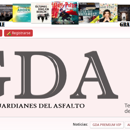
Registrarse
Te
de
Noticias:
GDA PREMIUM VIP
A