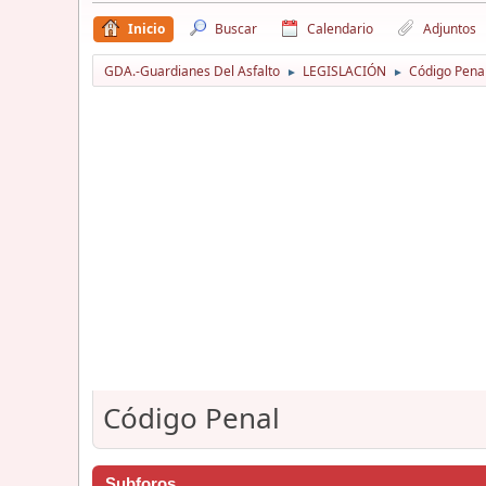
Inicio
Buscar
Calendario
Adjuntos
GDA.-Guardianes Del Asfalto
LEGISLACIÓN
Código Pena
►
►
Código Penal
Subforos