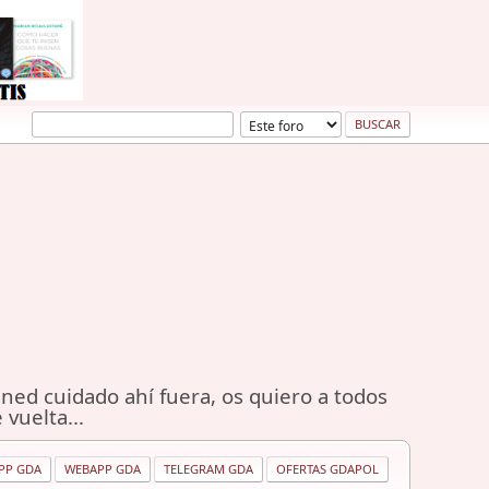
ned cuidado ahí fuera, os quiero a todos
 vuelta...
PP GDA
WEBAPP GDA
TELEGRAM GDA
OFERTAS GDAPOL