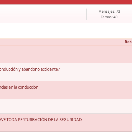
Mensajes: 73
Temas: 40
Res
onducción y abandono accidente?
cias en la conducción
RAVE TODA PERTURBACIÓN DE LA SEGURIDAD