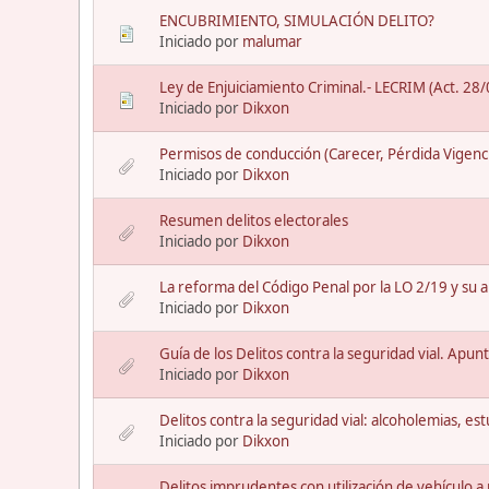
ENCUBRIMIENTO, SIMULACIÓN DELITO?
Iniciado por
malumar
Ley de Enjuiciamiento Criminal.- LECRIM (Act. 28
Iniciado por
Dikxon
Permisos de conducción (Carecer, Pérdida Vigenc
Iniciado por
Dikxon
Resumen delitos electorales
Iniciado por
Dikxon
La reforma del Código Penal por la LO 2/19 y su ap
Iniciado por
Dikxon
Guía de los Delitos contra la seguridad vial. Apun
Iniciado por
Dikxon
Delitos contra la seguridad vial: alcoholemias, es
Iniciado por
Dikxon
Delitos imprudentes con utilización de vehículo 