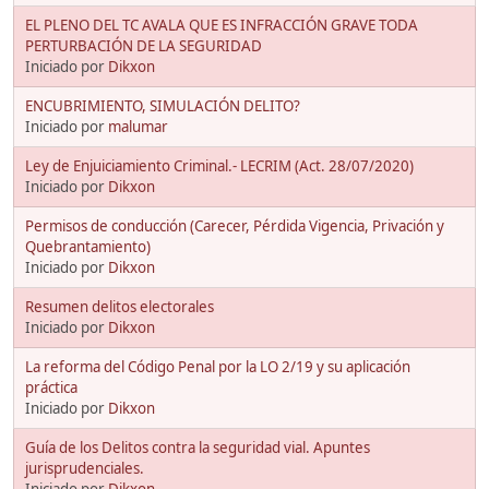
EL PLENO DEL TC AVALA QUE ES INFRACCIÓN GRAVE TODA
PERTURBACIÓN DE LA SEGURIDAD
Iniciado por
Dikxon
ENCUBRIMIENTO, SIMULACIÓN DELITO?
Iniciado por
malumar
Ley de Enjuiciamiento Criminal.- LECRIM (Act. 28/07/2020)
Iniciado por
Dikxon
Permisos de conducción (Carecer, Pérdida Vigencia, Privación y
Quebrantamiento)
Iniciado por
Dikxon
Resumen delitos electorales
Iniciado por
Dikxon
La reforma del Código Penal por la LO 2/19 y su aplicación
práctica
Iniciado por
Dikxon
Guía de los Delitos contra la seguridad vial. Apuntes
jurisprudenciales.
Iniciado por
Dikxon