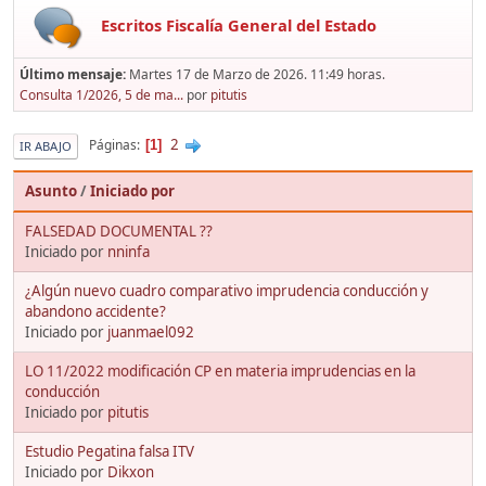
Escritos Fiscalía General del Estado
Último mensaje:
Martes 17 de Marzo de 2026. 11:49 horas.
Consulta 1/2026, 5 de ma...
por
pitutis
2
Páginas
1
IR ABAJO
Asunto
/
Iniciado por
FALSEDAD DOCUMENTAL ??
Iniciado por
nninfa
¿Algún nuevo cuadro comparativo imprudencia conducción y
abandono accidente?
Iniciado por
juanmael092
LO 11/2022 modificación CP en materia imprudencias en la
conducción
Iniciado por
pitutis
Estudio Pegatina falsa ITV
Iniciado por
Dikxon