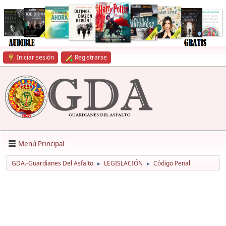
Iniciar sesión
Registrarse
Menú Principal
GDA.-Guardianes Del Asfalto
LEGISLACIÓN
Código Penal
►
►