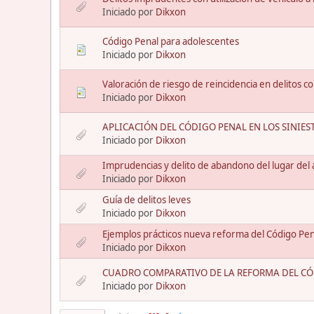
Iniciado por
Dikxon
Código Penal para adolescentes
Iniciado por
Dikxon
Valoración de riesgo de reincidencia en delitos co
Iniciado por
Dikxon
APLICACIÓN DEL CÓDIGO PENAL EN LOS SINIESTR
Iniciado por
Dikxon
Imprudencias y delito de abandono del lugar del 
Iniciado por
Dikxon
Guía de delitos leves
Iniciado por
Dikxon
Ejemplos prácticos nueva reforma del Código Pena
Iniciado por
Dikxon
CUADRO COMPARATIVO DE LA REFORMA DEL CÓD
Iniciado por
Dikxon