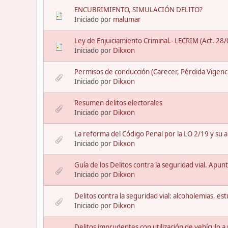
ENCUBRIMIENTO, SIMULACIÓN DELITO?
Iniciado por
malumar
Ley de Enjuiciamiento Criminal.- LECRIM (Act. 28
Iniciado por
Dikxon
Permisos de conducción (Carecer, Pérdida Vigenc
Iniciado por
Dikxon
Resumen delitos electorales
Iniciado por
Dikxon
La reforma del Código Penal por la LO 2/19 y su ap
Iniciado por
Dikxon
Guía de los Delitos contra la seguridad vial. Apun
Iniciado por
Dikxon
Delitos contra la seguridad vial: alcoholemias, es
Iniciado por
Dikxon
Delitos imprudentes con utilización de vehículo 