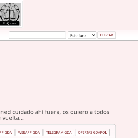
ned cuidado ahí fuera, os quiero a todos
 vuelta...
PP GDA
WEBAPP GDA
TELEGRAM GDA
OFERTAS GDAPOL