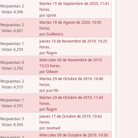
Martes 15 de Septiembre de 2020. 11:41
Respuestas: 2
horas.
Vistas: 4,396
por
sprint
Martes 18 de Agosto de 2020. 10:50
Respuestas: 2
horas.
Vistas: 4,001
por
Guillenico
Jueves 14 de Noviembre de 2019. 10:25
Respuestas: 1
horas.
Vistas: 6,259
por
flagon
Miércoles 06 de Noviembre de 2019.
Respuestas: 0
13:23 horas.
Vistas: 3,762
por
Dikxon
Martes 29 de Octubre de 2019. 16:48
Respuestas: 2
horas.
Vistas: 4,515
por
jcarrife
Martes 29 de Octubre de 2019. 11:43
Respuestas: 1
horas.
Vistas: 4,791
por
flagon
Jueves 17 de Octubre de 2019. 10:42
Respuestas: 3
horas.
Vistas: 8,393
por
osomad
Miércoles 09 de Octubre de 2019. 19:30
Respuestas: 2