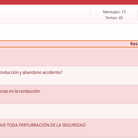
Mensajes: 73
Temas: 40
Res
onducción y abandono accidente?
cias en la conducción
RAVE TODA PERTURBACIÓN DE LA SEGURIDAD