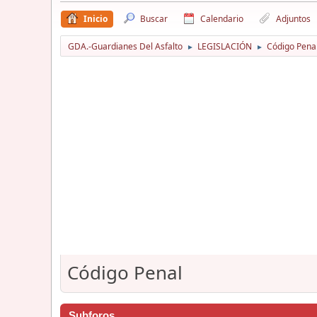
Inicio
Buscar
Calendario
Adjuntos
GDA.-Guardianes Del Asfalto
LEGISLACIÓN
Código Pena
►
►
Código Penal
Subforos