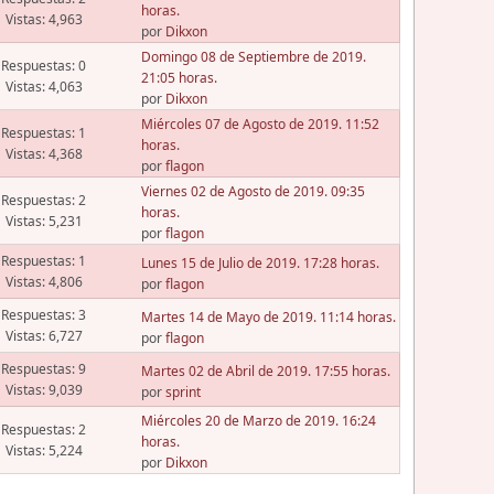
horas.
Vistas: 4,963
por
Dikxon
Domingo 08 de Septiembre de 2019.
Respuestas: 0
21:05 horas.
Vistas: 4,063
por
Dikxon
Miércoles 07 de Agosto de 2019. 11:52
Respuestas: 1
horas.
Vistas: 4,368
por
flagon
Viernes 02 de Agosto de 2019. 09:35
Respuestas: 2
horas.
Vistas: 5,231
por
flagon
Respuestas: 1
Lunes 15 de Julio de 2019. 17:28 horas.
Vistas: 4,806
por
flagon
Respuestas: 3
Martes 14 de Mayo de 2019. 11:14 horas.
Vistas: 6,727
por
flagon
Respuestas: 9
Martes 02 de Abril de 2019. 17:55 horas.
Vistas: 9,039
por
sprint
Miércoles 20 de Marzo de 2019. 16:24
Respuestas: 2
horas.
Vistas: 5,224
por
Dikxon