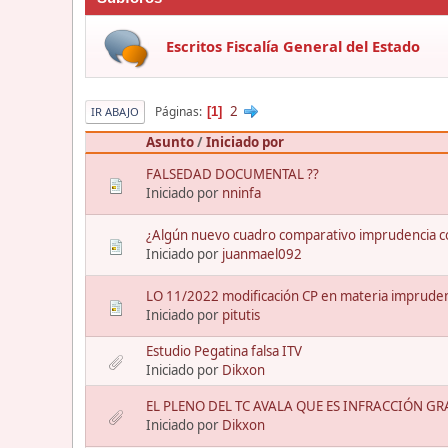
Escritos Fiscalía General del Estado
2
Páginas
1
IR ABAJO
Asunto
/
Iniciado por
FALSEDAD DOCUMENTAL ??
Iniciado por
nninfa
¿Algún nuevo cuadro comparativo imprudencia c
Iniciado por
juanmael092
LO 11/2022 modificación CP en materia impruden
Iniciado por
pitutis
Estudio Pegatina falsa ITV
Iniciado por
Dikxon
EL PLENO DEL TC AVALA QUE ES INFRACCIÓN G
Iniciado por
Dikxon