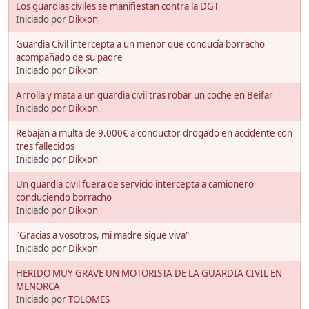
Los guardias civiles se manifiestan contra la DGT
Iniciado por
Dikxon
Guardia Civil intercepta a un menor que conducía borracho
acompañado de su padre
Iniciado por
Dikxon
Arrolla y mata a un guardia civil tras robar un coche en Beifar
Iniciado por
Dikxon
Rebajan a multa de 9.000€ a conductor drogado en accidente con
tres fallecidos
Iniciado por
Dikxon
Un guardia civil fuera de servicio intercepta a camionero
conduciendo borracho
Iniciado por
Dikxon
"Gracias a vosotros, mi madre sigue viva"
Iniciado por
Dikxon
HERIDO MUY GRAVE UN MOTORISTA DE LA GUARDIA CIVIL EN
MENORCA
Iniciado por
TOLOMES