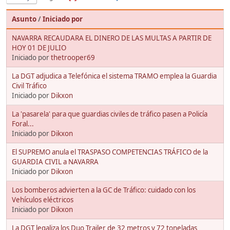
Asunto
/
Iniciado por
NAVARRA RECAUDARA EL DINERO DE LAS MULTAS A PARTIR DE
HOY 01 DE JULIO
Iniciado por
thetrooper69
La DGT adjudica a Telefónica el sistema TRAMO emplea la Guardia
Civil Tráfico
Iniciado por
Dikxon
La 'pasarela' para que guardias civiles de tráfico pasen a Policía
Foral...
Iniciado por
Dikxon
El SUPREMO anula el TRASPASO COMPETENCIAS TRÁFICO de la
GUARDIA CIVIL a NAVARRA
Iniciado por
Dikxon
Los bomberos advierten a la GC de Tráfico: cuidado con los
Vehículos eléctricos
Iniciado por
Dikxon
La DGT legaliza los Duo Trailer de 32 metros y 72 toneladas