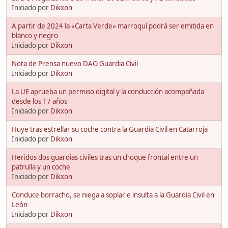
Iniciado por
Dikxon
A partir de 2024 la «Carta Verde» marroquí podrá ser emitida en
blanco y negro
Iniciado por
Dikxon
Nota de Prensa nuevo DAO Guardia Civil
Iniciado por
Dikxon
La UE aprueba un permiso digital y la conducción acompañada
desde los 17 años
Iniciado por
Dikxon
Huye tras estrellar su coche contra la Guardia Civil en Catarroja
Iniciado por
Dikxon
Heridos dos guardias civiles tras un choque frontal entre un
patrulla y un coche
Iniciado por
Dikxon
Conduce borracho, se niega a soplar e insulta a la Guardia Civil en
León
Iniciado por
Dikxon