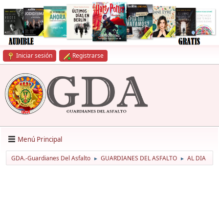
Iniciar sesión
Registrarse
Menú Principal
GDA.-Guardianes Del Asfalto
GUARDIANES DEL ASFALTO
AL DIA
►
►