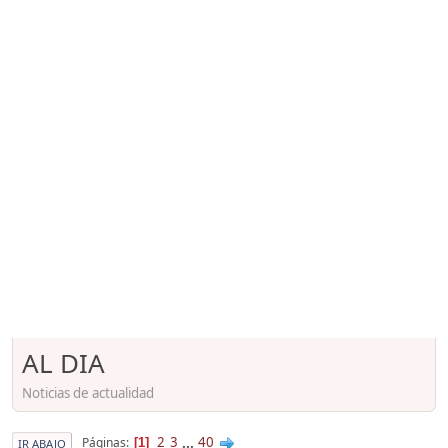
AL DIA
Noticias de actualidad
2
3
...
40
Páginas
1
IR ABAJO