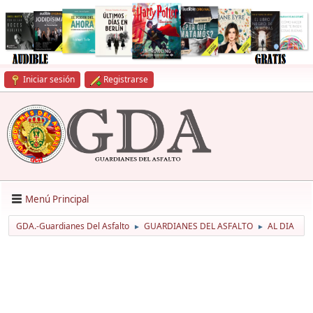
Iniciar sesión
Registrarse
Menú Principal
GDA.-Guardianes Del Asfalto
GUARDIANES DEL ASFALTO
AL DIA
►
►