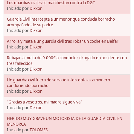
Los guardias civiles se manifiestan contra la DGT
Iniciado por
Dikxon
Guardia Civil intercepta a un menor que conducía borracho
acompañado de su padre
Iniciado por
Dikxon
Arrolla y mata a un guardia civil tras robar un coche en Beifar
Iniciado por
Dikxon
Rebajan a multa de 9.000€ a conductor drogado en accidente con
tres fallecidos
Iniciado por
Dikxon
Un guardia civil fuera de servicio intercepta a camionero
conduciendo borracho
Iniciado por
Dikxon
"Gracias a vosotros, mi madre sigue viva"
Iniciado por
Dikxon
HERIDO MUY GRAVE UN MOTORISTA DE LA GUARDIA CIVIL EN
MENORCA
Iniciado por
TOLOMES