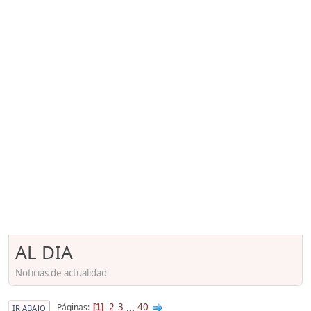
AL DIA
Noticias de actualidad
2
3
...
40
Páginas
1
IR ABAJO