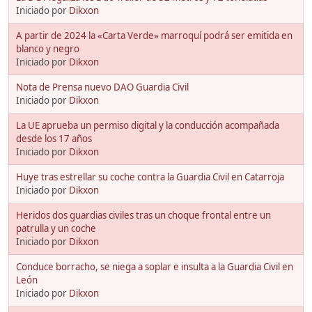
Iniciado por
Dikxon
A partir de 2024 la «Carta Verde» marroquí podrá ser emitida en
blanco y negro
Iniciado por
Dikxon
Nota de Prensa nuevo DAO Guardia Civil
Iniciado por
Dikxon
La UE aprueba un permiso digital y la conducción acompañada
desde los 17 años
Iniciado por
Dikxon
Huye tras estrellar su coche contra la Guardia Civil en Catarroja
Iniciado por
Dikxon
Heridos dos guardias civiles tras un choque frontal entre un
patrulla y un coche
Iniciado por
Dikxon
Conduce borracho, se niega a soplar e insulta a la Guardia Civil en
León
Iniciado por
Dikxon