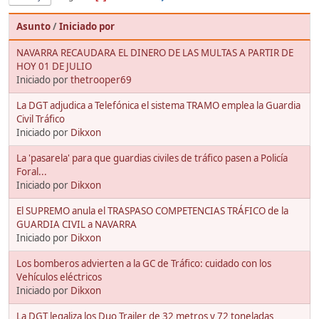
Asunto
/
Iniciado por
NAVARRA RECAUDARA EL DINERO DE LAS MULTAS A PARTIR DE
HOY 01 DE JULIO
Iniciado por
thetrooper69
La DGT adjudica a Telefónica el sistema TRAMO emplea la Guardia
Civil Tráfico
Iniciado por
Dikxon
La 'pasarela' para que guardias civiles de tráfico pasen a Policía
Foral...
Iniciado por
Dikxon
El SUPREMO anula el TRASPASO COMPETENCIAS TRÁFICO de la
GUARDIA CIVIL a NAVARRA
Iniciado por
Dikxon
Los bomberos advierten a la GC de Tráfico: cuidado con los
Vehículos eléctricos
Iniciado por
Dikxon
La DGT legaliza los Duo Trailer de 32 metros y 72 toneladas