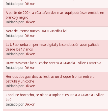
Iniciado por
Dikxon
A partir de 2024 la «Carta Verde» marroquí podrá ser emitida en
blanco y negro
Iniciado por
Dikxon
Nota de Prensa nuevo DAO Guardia Civil
Iniciado por
Dikxon
La UE aprueba un permiso digital y la conducción acompañada
desde los 17 años
Iniciado por
Dikxon
Huye tras estrellar su coche contra la Guardia Civil en Catarroja
Iniciado por
Dikxon
Heridos dos guardias civiles tras un choque frontal entre un
patrulla y un coche
Iniciado por
Dikxon
Conduce borracho, se niega a soplar e insulta a la Guardia Civil en
León
Iniciado por
Dikxon