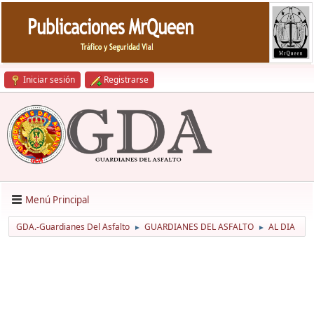
Iniciar sesión
Registrarse
Menú Principal
GDA.-Guardianes Del Asfalto
GUARDIANES DEL ASFALTO
AL DIA
►
►