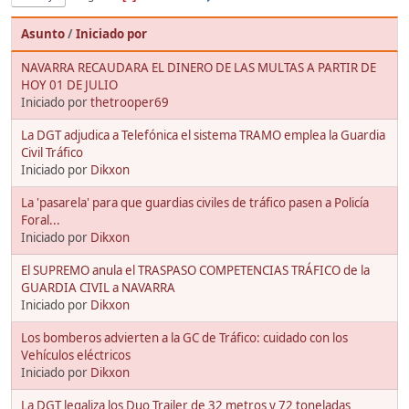
Asunto
/
Iniciado por
NAVARRA RECAUDARA EL DINERO DE LAS MULTAS A PARTIR DE
HOY 01 DE JULIO
Iniciado por
thetrooper69
La DGT adjudica a Telefónica el sistema TRAMO emplea la Guardia
Civil Tráfico
Iniciado por
Dikxon
La 'pasarela' para que guardias civiles de tráfico pasen a Policía
Foral...
Iniciado por
Dikxon
El SUPREMO anula el TRASPASO COMPETENCIAS TRÁFICO de la
GUARDIA CIVIL a NAVARRA
Iniciado por
Dikxon
Los bomberos advierten a la GC de Tráfico: cuidado con los
Vehículos eléctricos
Iniciado por
Dikxon
La DGT legaliza los Duo Trailer de 32 metros y 72 toneladas