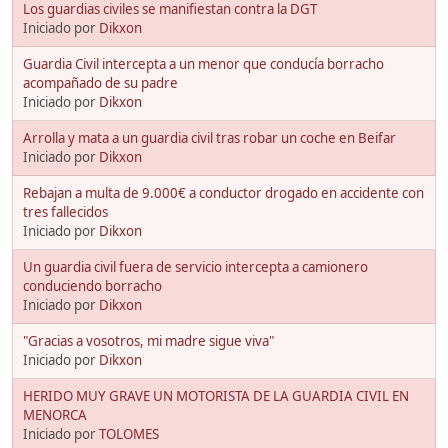
Los guardias civiles se manifiestan contra la DGT
Iniciado por
Dikxon
Guardia Civil intercepta a un menor que conducía borracho
acompañado de su padre
Iniciado por
Dikxon
Arrolla y mata a un guardia civil tras robar un coche en Beifar
Iniciado por
Dikxon
Rebajan a multa de 9.000€ a conductor drogado en accidente con
tres fallecidos
Iniciado por
Dikxon
Un guardia civil fuera de servicio intercepta a camionero
conduciendo borracho
Iniciado por
Dikxon
"Gracias a vosotros, mi madre sigue viva"
Iniciado por
Dikxon
HERIDO MUY GRAVE UN MOTORISTA DE LA GUARDIA CIVIL EN
MENORCA
Iniciado por
TOLOMES