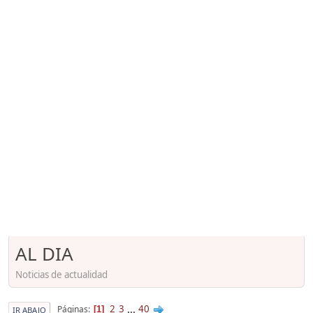
AL DIA
Noticias de actualidad
2
3
...
40
Páginas
1
IR ABAJO