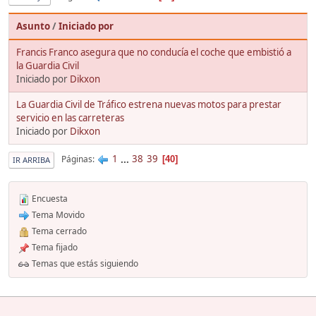
Asunto
/
Iniciado por
Francis Franco asegura que no conducía el coche que embistió a
la Guardia Civil
Iniciado por
Dikxon
La Guardia Civil de Tráfico estrena nuevas motos para prestar
servicio en las carreteras
Iniciado por
Dikxon
1
...
38
39
Páginas
40
IR ARRIBA
Encuesta
Tema Movido
Tema cerrado
Tema fijado
Temas que estás siguiendo