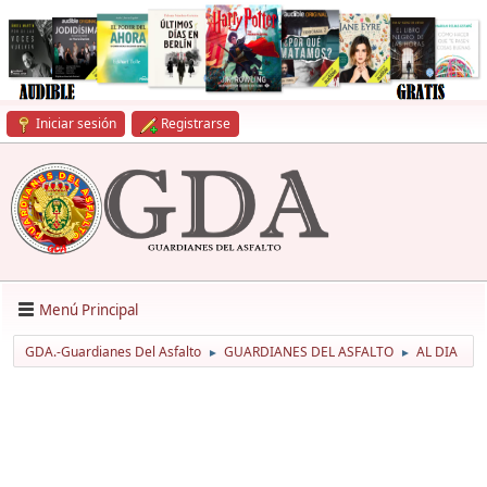
Iniciar sesión
Registrarse
Menú Principal
GDA.-Guardianes Del Asfalto
GUARDIANES DEL ASFALTO
AL DIA
►
►