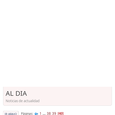
AL DIA
Noticias de actualidad
1
...
38
39
Páginas
40
IR ABAJO