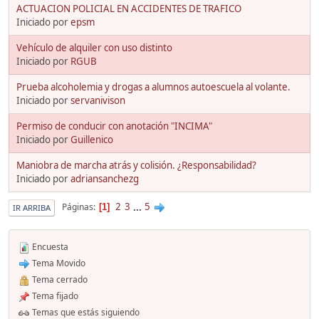
ACTUACION POLICIAL EN ACCIDENTES DE TRAFICO
Iniciado por
epsm
Vehículo de alquiler con uso distinto
Iniciado por
RGUB
Prueba alcoholemia y drogas a alumnos autoescuela al volante.
Iniciado por
servanivison
Permiso de conducir con anotación "INCIMA"
Iniciado por
Guillenico
Maniobra de marcha atrás y colisión. ¿Responsabilidad?
Iniciado por
adriansanchezg
2
3
...
5
Páginas
1
IR ARRIBA
Encuesta
Tema Movido
Tema cerrado
Tema fijado
Temas que estás siguiendo