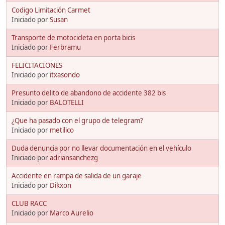
Codigo Limitación Carmet
Iniciado por
Susan
Transporte de motocicleta en porta bicis
Iniciado por
Ferbramu
FELICITACIONES
Iniciado por
itxasondo
Presunto delito de abandono de accidente 382 bis
Iniciado por
BALOTELLI
¿Que ha pasado con el grupo de telegram?
Iniciado por
metilico
Duda denuncia por no llevar documentación en el vehículo
Iniciado por
adriansanchezg
Accidente en rampa de salida de un garaje
Iniciado por
Dikxon
CLUB RACC
Iniciado por
Marco Aurelio