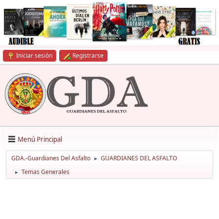
Iniciar sesión
Registrarse
Menú Principal
GDA.-Guardianes Del Asfalto
GUARDIANES DEL ASFALTO
►
Temas Generales
►