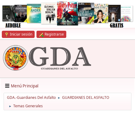
Iniciar sesión
Registrarse
Menú Principal
GDA.-Guardianes Del Asfalto
GUARDIANES DEL ASFALTO
►
Temas Generales
►