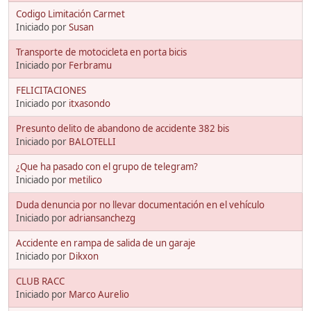
Codigo Limitación Carmet
Iniciado por
Susan
Transporte de motocicleta en porta bicis
Iniciado por
Ferbramu
FELICITACIONES
Iniciado por
itxasondo
Presunto delito de abandono de accidente 382 bis
Iniciado por
BALOTELLI
¿Que ha pasado con el grupo de telegram?
Iniciado por
metilico
Duda denuncia por no llevar documentación en el vehículo
Iniciado por
adriansanchezg
Accidente en rampa de salida de un garaje
Iniciado por
Dikxon
CLUB RACC
Iniciado por
Marco Aurelio