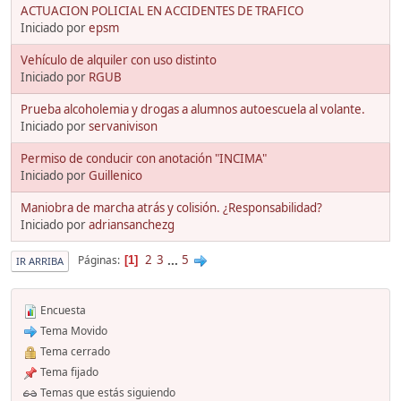
ACTUACION POLICIAL EN ACCIDENTES DE TRAFICO
Iniciado por
epsm
Vehículo de alquiler con uso distinto
Iniciado por
RGUB
Prueba alcoholemia y drogas a alumnos autoescuela al volante.
Iniciado por
servanivison
Permiso de conducir con anotación "INCIMA"
Iniciado por
Guillenico
Maniobra de marcha atrás y colisión. ¿Responsabilidad?
Iniciado por
adriansanchezg
2
3
...
5
Páginas
1
IR ARRIBA
Encuesta
Tema Movido
Tema cerrado
Tema fijado
Temas que estás siguiendo