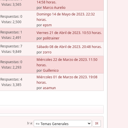
14:58 horas.
Vistas: 3,565
por
Marco Aurelio
Domingo 14 de Mayo de 2023. 22:32
Respuestas: 0
horas.
Vistas: 2,500
por
epsm
Respuestas: 1
Viernes 21 de Abril de 2023. 10:53 horas.
Vistas: 2,491
por
politrainer
Respuestas: 7
Sábado 08 de Abril de 2023. 20:48 horas.
Vistas: 9,849
por
zorro
Miércoles 22 de Marzo de 2023. 11:50
Respuestas: 0
horas.
Vistas: 2,293
por
Guillenico
Miércoles 01 de Marzo de 2023. 19:08
Respuestas: 4
horas.
Vistas: 3,385
por
asamun
Ir a