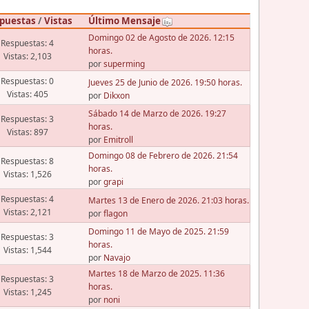
puestas
/
Vistas
Último Mensaje
Domingo 02 de Agosto de 2026. 12:15
Respuestas: 4
horas.
Vistas: 2,103
por
superming
Respuestas: 0
Jueves 25 de Junio de 2026. 19:50 horas.
Vistas: 405
por
Dikxon
Sábado 14 de Marzo de 2026. 19:27
Respuestas: 3
horas.
Vistas: 897
por
Emitroll
Domingo 08 de Febrero de 2026. 21:54
Respuestas: 8
horas.
Vistas: 1,526
por
grapi
Respuestas: 4
Martes 13 de Enero de 2026. 21:03 horas.
Vistas: 2,121
por
flagon
Domingo 11 de Mayo de 2025. 21:59
Respuestas: 3
horas.
Vistas: 1,544
por
Navajo
Martes 18 de Marzo de 2025. 11:36
Respuestas: 3
horas.
Vistas: 1,245
por
noni