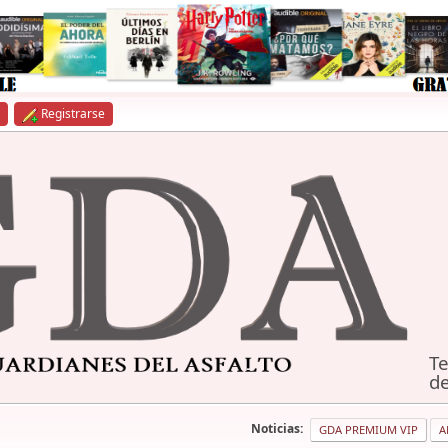
Registrarse
Te
de
Noticias:
GDA PREMIUM VIP
A