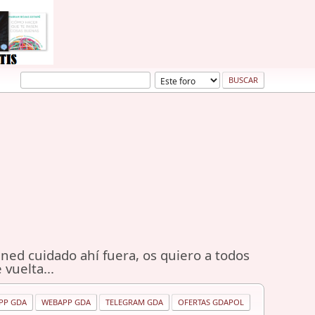
ned cuidado ahí fuera, os quiero a todos
 vuelta...
PP GDA
WEBAPP GDA
TELEGRAM GDA
OFERTAS GDAPOL