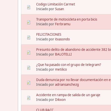
Codigo Limitación Carmet
Iniciado por
Susan
Transporte de motocicleta en porta bicis
Iniciado por
Ferbramu
FELICITACIONES
Iniciado por
itxasondo
Presunto delito de abandono de accidente 382 bi
Iniciado por
BALOTELLI
¿Que ha pasado con el grupo de telegram?
Iniciado por
metilico
Duda denuncia por no llevar documentación en el
Iniciado por
adriansanchezg
Accidente en rampa de salida de un garaje
Iniciado por
Dikxon
CLUB RACC