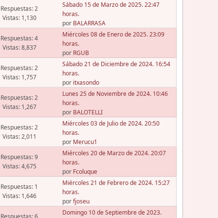
Sábado 15 de Marzo de 2025. 22:47
Respuestas: 2
horas.
Vistas: 1,130
por
BALARRASA
Miércoles 08 de Enero de 2025. 23:09
Respuestas: 4
horas.
Vistas: 8,837
por
RGUB
Sábado 21 de Diciembre de 2024. 16:54
Respuestas: 2
horas.
Vistas: 1,757
por
itxasondo
Lunes 25 de Noviembre de 2024. 10:46
Respuestas: 2
horas.
Vistas: 1,267
por
BALOTELLI
Miércoles 03 de Julio de 2024. 20:50
Respuestas: 2
horas.
Vistas: 2,011
por
Merucu1
Miércoles 20 de Marzo de 2024. 20:07
Respuestas: 9
horas.
Vistas: 4,675
por
Fcoluque
Miércoles 21 de Febrero de 2024. 15:27
Respuestas: 1
horas.
Vistas: 1,646
por
fjoseu
Domingo 10 de Septiembre de 2023.
Respuestas: 6