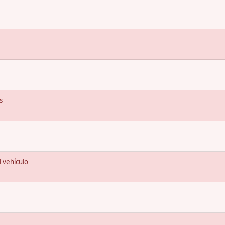
s
 vehículo