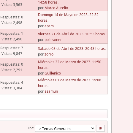
14:58 horas.
Vistas: 3,563
por
Marco Aurelio
Domingo 14 de Mayo de 2023. 22:32
Respuestas: 0
horas.
Vistas: 2,498
por
epsm
Respuestas: 1
Viernes 21 de Abril de 2023. 10:53 horas.
Vistas: 2,490
por
politrainer
Respuestas: 7
Sábado 08 de Abril de 2023. 20:48 horas.
Vistas: 9,847
por
zorro
Miércoles 22 de Marzo de 2023. 11:50
Respuestas: 0
horas.
Vistas: 2,291
por
Guillenico
Miércoles 01 de Marzo de 2023. 19:08
Respuestas: 4
horas.
Vistas: 3,384
por
asamun
Ir a