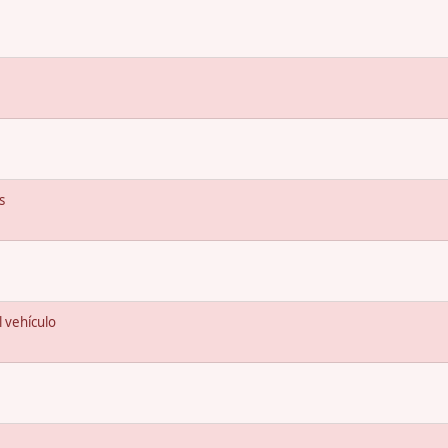
s
 vehículo