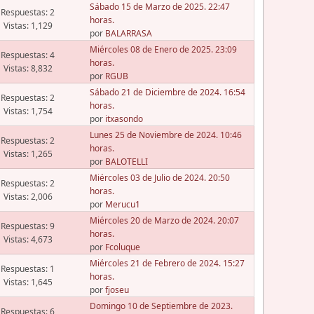
Sábado 15 de Marzo de 2025. 22:47
Respuestas: 2
horas.
Vistas: 1,129
por
BALARRASA
Miércoles 08 de Enero de 2025. 23:09
Respuestas: 4
horas.
Vistas: 8,832
por
RGUB
Sábado 21 de Diciembre de 2024. 16:54
Respuestas: 2
horas.
Vistas: 1,754
por
itxasondo
Lunes 25 de Noviembre de 2024. 10:46
Respuestas: 2
horas.
Vistas: 1,265
por
BALOTELLI
Miércoles 03 de Julio de 2024. 20:50
Respuestas: 2
horas.
Vistas: 2,006
por
Merucu1
Miércoles 20 de Marzo de 2024. 20:07
Respuestas: 9
horas.
Vistas: 4,673
por
Fcoluque
Miércoles 21 de Febrero de 2024. 15:27
Respuestas: 1
horas.
Vistas: 1,645
por
fjoseu
Domingo 10 de Septiembre de 2023.
Respuestas: 6