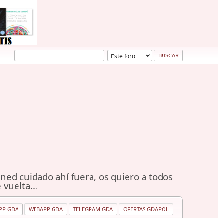
ned cuidado ahí fuera, os quiero a todos
 vuelta...
PP GDA
WEBAPP GDA
TELEGRAM GDA
OFERTAS GDAPOL