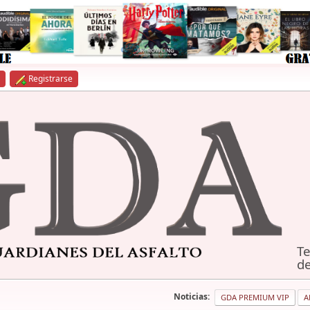
Registrarse
Te
de
Noticias:
GDA PREMIUM VIP
A