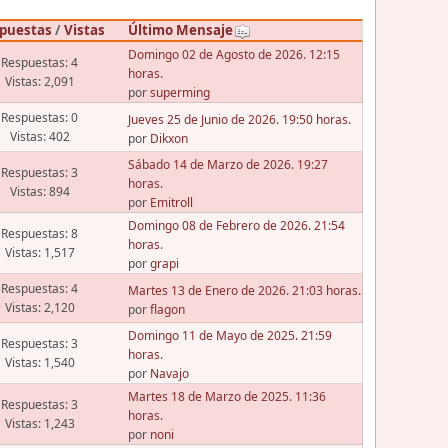
puestas
/
Vistas
Último Mensaje
Domingo 02 de Agosto de 2026. 12:15
Respuestas: 4
horas.
Vistas: 2,091
por
superming
Respuestas: 0
Jueves 25 de Junio de 2026. 19:50 horas.
Vistas: 402
por
Dikxon
Sábado 14 de Marzo de 2026. 19:27
Respuestas: 3
horas.
Vistas: 894
por
Emitroll
Domingo 08 de Febrero de 2026. 21:54
Respuestas: 8
horas.
Vistas: 1,517
por
grapi
Respuestas: 4
Martes 13 de Enero de 2026. 21:03 horas.
Vistas: 2,120
por
flagon
Domingo 11 de Mayo de 2025. 21:59
Respuestas: 3
horas.
Vistas: 1,540
por
Navajo
Martes 18 de Marzo de 2025. 11:36
Respuestas: 3
horas.
Vistas: 1,243
por
noni