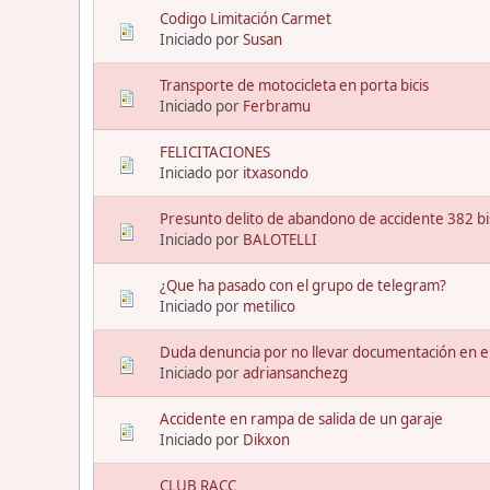
Codigo Limitación Carmet
Iniciado por
Susan
Transporte de motocicleta en porta bicis
Iniciado por
Ferbramu
FELICITACIONES
Iniciado por
itxasondo
Presunto delito de abandono de accidente 382 bi
Iniciado por
BALOTELLI
¿Que ha pasado con el grupo de telegram?
Iniciado por
metilico
Duda denuncia por no llevar documentación en el
Iniciado por
adriansanchezg
Accidente en rampa de salida de un garaje
Iniciado por
Dikxon
CLUB RACC