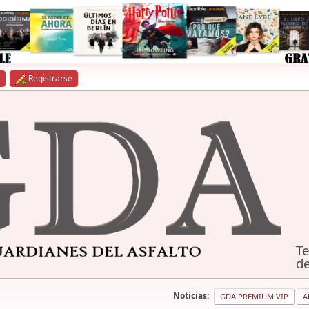
Registrarse
Te
de
Noticias:
GDA PREMIUM VIP
A