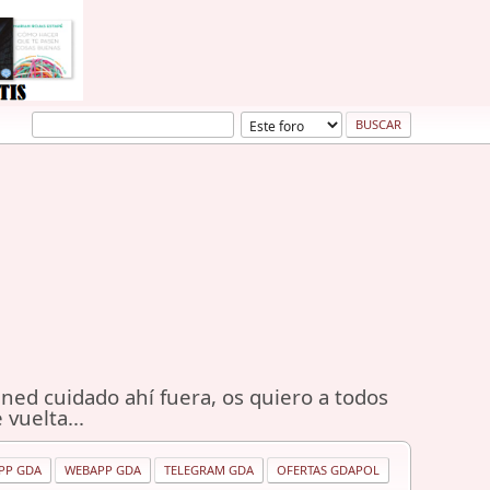
ned cuidado ahí fuera, os quiero a todos
 vuelta...
PP GDA
WEBAPP GDA
TELEGRAM GDA
OFERTAS GDAPOL