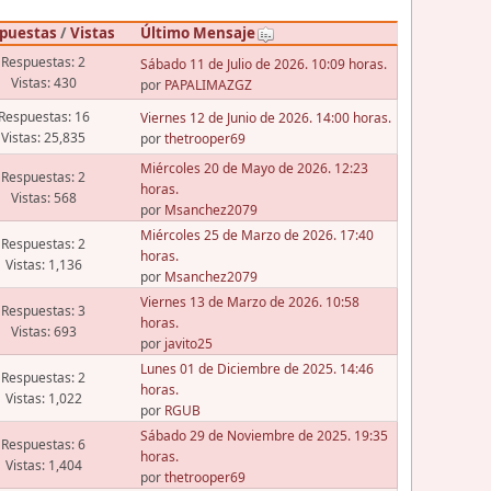
puestas
/
Vistas
Último Mensaje
Respuestas: 2
Sábado 11 de Julio de 2026. 10:09 horas.
Vistas: 430
por
PAPALIMAZGZ
Respuestas: 16
Viernes 12 de Junio de 2026. 14:00 horas.
Vistas: 25,835
por
thetrooper69
Miércoles 20 de Mayo de 2026. 12:23
Respuestas: 2
horas.
Vistas: 568
por
Msanchez2079
Miércoles 25 de Marzo de 2026. 17:40
Respuestas: 2
horas.
Vistas: 1,136
por
Msanchez2079
Viernes 13 de Marzo de 2026. 10:58
Respuestas: 3
horas.
Vistas: 693
por
javito25
Lunes 01 de Diciembre de 2025. 14:46
Respuestas: 2
horas.
Vistas: 1,022
por
RGUB
Sábado 29 de Noviembre de 2025. 19:35
Respuestas: 6
horas.
Vistas: 1,404
por
thetrooper69