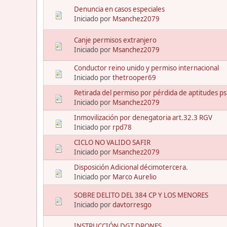
Denuncia en casos especiales
Iniciado por
Msanchez2079
Canje permisos extranjero
Iniciado por
Msanchez2079
Conductor reino unido y permiso internacional
Iniciado por
thetrooper69
Retirada del permiso por pérdida de aptitudes psi
Iniciado por
Msanchez2079
Inmovilización por denegatoria art.32.3 RGV
Iniciado por
rpd78
CICLO NO VALIDO SAFIR
Iniciado por
Msanchez2079
Disposición Adicional décimotercera.
Iniciado por
Marco Aurelio
SOBRE DELITO DEL 384 CP Y LOS MENORES
Iniciado por
davtorresgo
INSTRUCCIÓN DGT DRONES