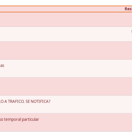
Res
ras
 A TRAFICO. SE NOTIFICA?
o temporal particular