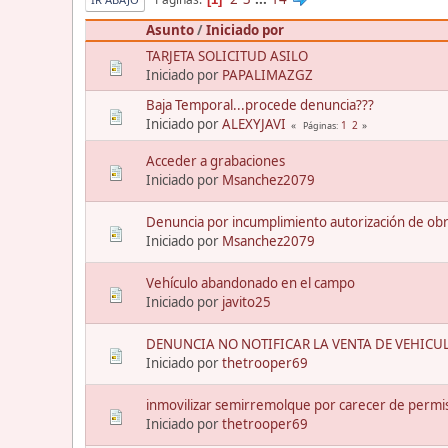
Asunto
/
Iniciado por
TARJETA SOLICITUD ASILO
Iniciado por
PAPALIMAZGZ
Baja Temporal...procede denuncia???
Iniciado por
ALEXYJAVI
1
2
Páginas
Acceder a grabaciones
Iniciado por
Msanchez2079
Denuncia por incumplimiento autorización de ob
Iniciado por
Msanchez2079
Vehículo abandonado en el campo
Iniciado por
javito25
DENUNCIA NO NOTIFICAR LA VENTA DE VEHICULO
Iniciado por
thetrooper69
inmovilizar semirremolque por carecer de permis
Iniciado por
thetrooper69