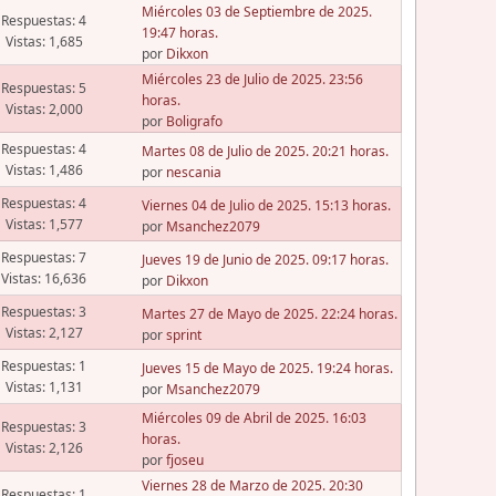
Miércoles 03 de Septiembre de 2025.
Respuestas: 4
19:47 horas.
Vistas: 1,685
por
Dikxon
Miércoles 23 de Julio de 2025. 23:56
Respuestas: 5
horas.
Vistas: 2,000
por
Boligrafo
Respuestas: 4
Martes 08 de Julio de 2025. 20:21 horas.
Vistas: 1,486
por
nescania
Respuestas: 4
Viernes 04 de Julio de 2025. 15:13 horas.
Vistas: 1,577
por
Msanchez2079
Respuestas: 7
Jueves 19 de Junio de 2025. 09:17 horas.
Vistas: 16,636
por
Dikxon
Respuestas: 3
Martes 27 de Mayo de 2025. 22:24 horas.
Vistas: 2,127
por
sprint
Respuestas: 1
Jueves 15 de Mayo de 2025. 19:24 horas.
Vistas: 1,131
por
Msanchez2079
Miércoles 09 de Abril de 2025. 16:03
Respuestas: 3
horas.
Vistas: 2,126
por
fjoseu
Viernes 28 de Marzo de 2025. 20:30
Respuestas: 1