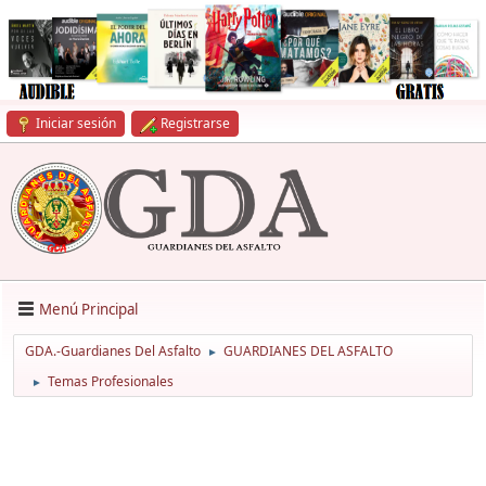
Iniciar sesión
Registrarse
Menú Principal
GDA.-Guardianes Del Asfalto
GUARDIANES DEL ASFALTO
►
Temas Profesionales
►