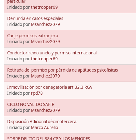
particular
Iniciado por
thetrooper69
Denuncia en casos especiales
Iniciado por
Msanchez2079
Canje permisos extranjero
Iniciado por
Msanchez2079
Conductor reino unido y permiso internacional
Iniciado por
thetrooper69
Retirada del permiso por pérdida de aptitudes psicofisicas
Iniciado por
Msanchez2079
Inmovilización por denegatoria art.32.3 RGV
Iniciado por
rpd78
CICLO NO VALIDO SAFIR
Iniciado por
Msanchez2079
Disposición Adicional décimotercera.
Iniciado por
Marco Aurelio
SOBRE DELITO DEL 384 CP Y LOS MENORES