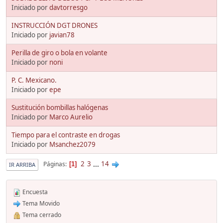
Iniciado por
davtorresgo
INSTRUCCIÓN DGT DRONES
Iniciado por
javian78
Perilla de giro o bola en volante
Iniciado por
noni
P. C. Mexicano.
Iniciado por
epe
Sustitución bombillas halógenas
Iniciado por
Marco Aurelio
Tiempo para el contraste en drogas
Iniciado por
Msanchez2079
2
3
...
14
Páginas
1
IR ARRIBA
Encuesta
Tema Movido
Tema cerrado