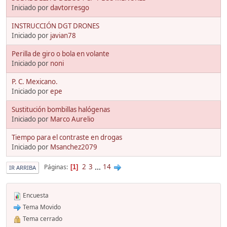
Iniciado por
davtorresgo
INSTRUCCIÓN DGT DRONES
Iniciado por
javian78
Perilla de giro o bola en volante
Iniciado por
noni
P. C. Mexicano.
Iniciado por
epe
Sustitución bombillas halógenas
Iniciado por
Marco Aurelio
Tiempo para el contraste en drogas
Iniciado por
Msanchez2079
2
3
...
14
Páginas
1
IR ARRIBA
Encuesta
Tema Movido
Tema cerrado