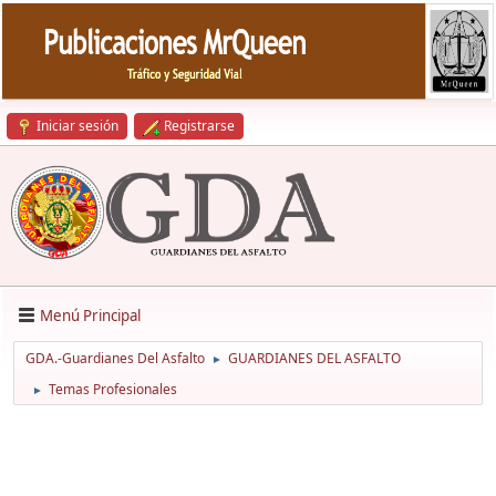
Iniciar sesión
Registrarse
Menú Principal
GDA.-Guardianes Del Asfalto
GUARDIANES DEL ASFALTO
►
Temas Profesionales
►