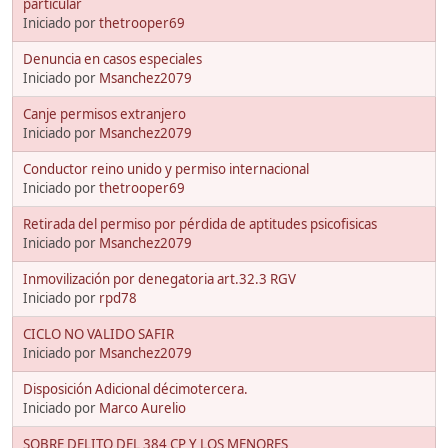
particular
Iniciado por
thetrooper69
Denuncia en casos especiales
Iniciado por
Msanchez2079
Canje permisos extranjero
Iniciado por
Msanchez2079
Conductor reino unido y permiso internacional
Iniciado por
thetrooper69
Retirada del permiso por pérdida de aptitudes psicofisicas
Iniciado por
Msanchez2079
Inmovilización por denegatoria art.32.3 RGV
Iniciado por
rpd78
CICLO NO VALIDO SAFIR
Iniciado por
Msanchez2079
Disposición Adicional décimotercera.
Iniciado por
Marco Aurelio
SOBRE DELITO DEL 384 CP Y LOS MENORES