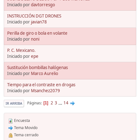
Iniciado por
davtorresgo
INSTRUCCIÓN DGT DRONES
Iniciado por
javian78
Perilla de giro o bola en volante
Iniciado por
noni
P. C. Mexicano.
Iniciado por
epe
Sustitución bombillas halógenas
Iniciado por
Marco Aurelio
Tiempo para el contraste en drogas
Iniciado por
Msanchez2079
2
3
...
14
Páginas
1
IR ARRIBA
Encuesta
Tema Movido
Tema cerrado