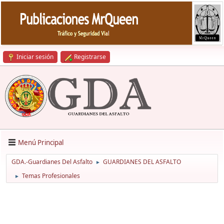
Iniciar sesión
Registrarse
Menú Principal
GDA.-Guardianes Del Asfalto
GUARDIANES DEL ASFALTO
►
Temas Profesionales
►