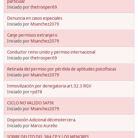
particular
Iniciado por
thetrooper69
Denuncia en casos especiales
Iniciado por
Msanchez2079
Canje permisos extranjero
Iniciado por
Msanchez2079
Conductor reino unido y permiso internacional
Iniciado por
thetrooper69
Retirada del permiso por pérdida de aptitudes psicofisicas
Iniciado por
Msanchez2079
Inmovilización por denegatoria art.32.3 RGV
Iniciado por
rpd78
CICLO NO VALIDO SAFIR
Iniciado por
Msanchez2079
Disposición Adicional décimotercera.
Iniciado por
Marco Aurelio
SOBRE DELITO DEL 384 CP Y LOS MENORES