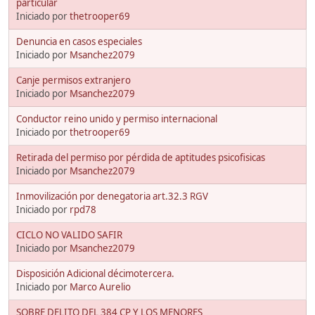
particular
Iniciado por
thetrooper69
Denuncia en casos especiales
Iniciado por
Msanchez2079
Canje permisos extranjero
Iniciado por
Msanchez2079
Conductor reino unido y permiso internacional
Iniciado por
thetrooper69
Retirada del permiso por pérdida de aptitudes psicofisicas
Iniciado por
Msanchez2079
Inmovilización por denegatoria art.32.3 RGV
Iniciado por
rpd78
CICLO NO VALIDO SAFIR
Iniciado por
Msanchez2079
Disposición Adicional décimotercera.
Iniciado por
Marco Aurelio
SOBRE DELITO DEL 384 CP Y LOS MENORES