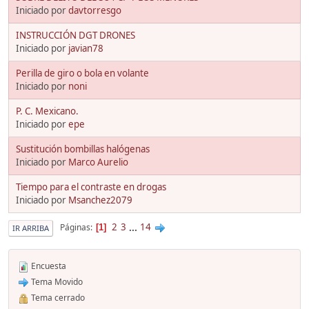
Iniciado por
davtorresgo
INSTRUCCIÓN DGT DRONES
Iniciado por
javian78
Perilla de giro o bola en volante
Iniciado por
noni
P. C. Mexicano.
Iniciado por
epe
Sustitución bombillas halógenas
Iniciado por
Marco Aurelio
Tiempo para el contraste en drogas
Iniciado por
Msanchez2079
2
3
...
14
Páginas
1
IR ARRIBA
Encuesta
Tema Movido
Tema cerrado