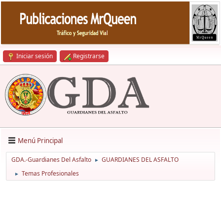
Iniciar sesión
Registrarse
Menú Principal
GDA.-Guardianes Del Asfalto
GUARDIANES DEL ASFALTO
►
Temas Profesionales
►