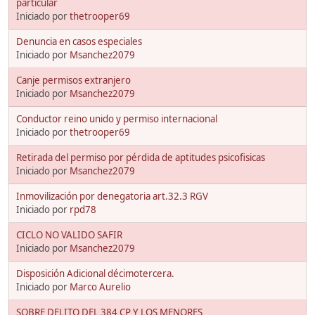
particular
Iniciado por
thetrooper69
Denuncia en casos especiales
Iniciado por
Msanchez2079
Canje permisos extranjero
Iniciado por
Msanchez2079
Conductor reino unido y permiso internacional
Iniciado por
thetrooper69
Retirada del permiso por pérdida de aptitudes psicofisicas
Iniciado por
Msanchez2079
Inmovilización por denegatoria art.32.3 RGV
Iniciado por
rpd78
CICLO NO VALIDO SAFIR
Iniciado por
Msanchez2079
Disposición Adicional décimotercera.
Iniciado por
Marco Aurelio
SOBRE DELITO DEL 384 CP Y LOS MENORES