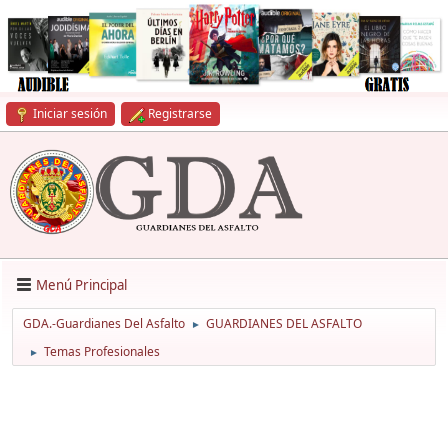
Iniciar sesión
Registrarse
Menú Principal
GDA.-Guardianes Del Asfalto
GUARDIANES DEL ASFALTO
►
Temas Profesionales
►