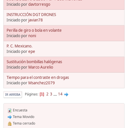
Iniciado por
davtorresgo
INSTRUCCIÓN DGT DRONES
Iniciado por
javian78
Perilla de giro o bola en volante
Iniciado por
noni
P. C. Mexicano.
Iniciado por
epe
Sustitución bombillas halógenas
Iniciado por
Marco Aurelio
Tiempo para el contraste en drogas
Iniciado por
Msanchez2079
2
3
...
14
Páginas
1
IR ARRIBA
Encuesta
Tema Movido
Tema cerrado