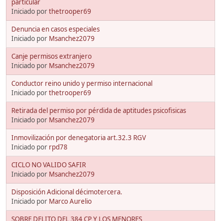
particular
Iniciado por
thetrooper69
Denuncia en casos especiales
Iniciado por
Msanchez2079
Canje permisos extranjero
Iniciado por
Msanchez2079
Conductor reino unido y permiso internacional
Iniciado por
thetrooper69
Retirada del permiso por pérdida de aptitudes psicofisicas
Iniciado por
Msanchez2079
Inmovilización por denegatoria art.32.3 RGV
Iniciado por
rpd78
CICLO NO VALIDO SAFIR
Iniciado por
Msanchez2079
Disposición Adicional décimotercera.
Iniciado por
Marco Aurelio
SOBRE DELITO DEL 384 CP Y LOS MENORES