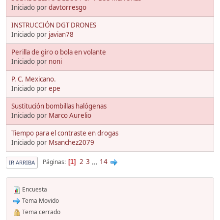
Iniciado por
davtorresgo
INSTRUCCIÓN DGT DRONES
Iniciado por
javian78
Perilla de giro o bola en volante
Iniciado por
noni
P. C. Mexicano.
Iniciado por
epe
Sustitución bombillas halógenas
Iniciado por
Marco Aurelio
Tiempo para el contraste en drogas
Iniciado por
Msanchez2079
2
3
...
14
Páginas
1
IR ARRIBA
Encuesta
Tema Movido
Tema cerrado