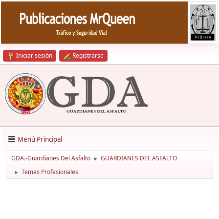
Iniciar sesión
Registrarse
Menú Principal
GDA.-Guardianes Del Asfalto
GUARDIANES DEL ASFALTO
►
Temas Profesionales
►