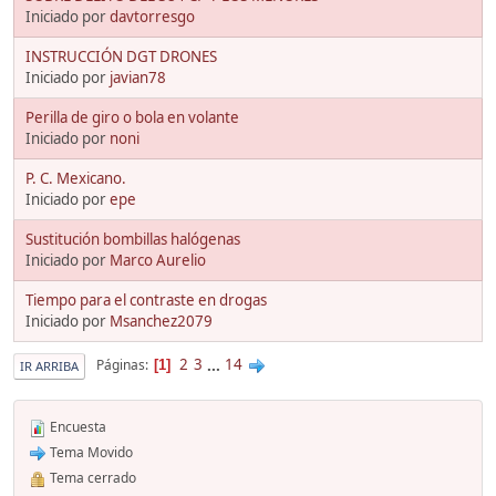
Iniciado por
davtorresgo
INSTRUCCIÓN DGT DRONES
Iniciado por
javian78
Perilla de giro o bola en volante
Iniciado por
noni
P. C. Mexicano.
Iniciado por
epe
Sustitución bombillas halógenas
Iniciado por
Marco Aurelio
Tiempo para el contraste en drogas
Iniciado por
Msanchez2079
2
3
...
14
Páginas
1
IR ARRIBA
Encuesta
Tema Movido
Tema cerrado