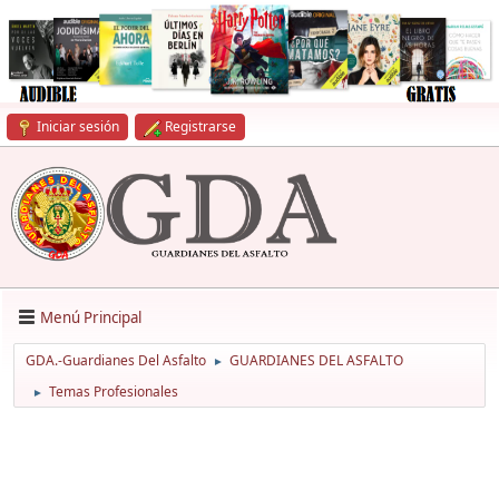
Iniciar sesión
Registrarse
Menú Principal
GDA.-Guardianes Del Asfalto
GUARDIANES DEL ASFALTO
►
Temas Profesionales
►