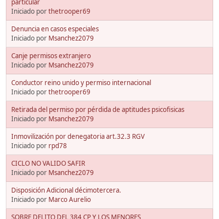
particular
Iniciado por
thetrooper69
Denuncia en casos especiales
Iniciado por
Msanchez2079
Canje permisos extranjero
Iniciado por
Msanchez2079
Conductor reino unido y permiso internacional
Iniciado por
thetrooper69
Retirada del permiso por pérdida de aptitudes psicofisicas
Iniciado por
Msanchez2079
Inmovilización por denegatoria art.32.3 RGV
Iniciado por
rpd78
CICLO NO VALIDO SAFIR
Iniciado por
Msanchez2079
Disposición Adicional décimotercera.
Iniciado por
Marco Aurelio
SOBRE DELITO DEL 384 CP Y LOS MENORES