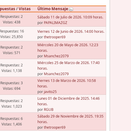
puestas
/
Vistas
Último Mensaje
Respuestas: 2
Sábado 11 de Julio de 2026. 10:09 horas.
Vistas: 438
por
PAPALIMAZGZ
Respuestas: 16
Viernes 12 de Junio de 2026. 14:00 horas.
Vistas: 25,850
por
thetrooper69
Miércoles 20 de Mayo de 2026. 12:23
Respuestas: 2
horas.
Vistas: 571
por
Msanchez2079
Miércoles 25 de Marzo de 2026. 17:40
Respuestas: 2
horas.
Vistas: 1,138
por
Msanchez2079
Viernes 13 de Marzo de 2026. 10:58
Respuestas: 3
horas.
Vistas: 694
por
javito25
Lunes 01 de Diciembre de 2025. 14:46
Respuestas: 2
horas.
Vistas: 1,023
por
RGUB
Sábado 29 de Noviembre de 2025. 19:35
Respuestas: 6
horas.
Vistas: 1,406
por
thetrooper69