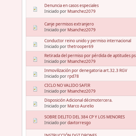
Denuncia en casos especiales
Iniciado por
Msanchez2079
Canje permisos extranjero
Iniciado por
Msanchez2079
Conductor reino unido y permiso internacional
Iniciado por
thetrooper69
Retirada del permiso por pérdida de aptitudes psi
Iniciado por
Msanchez2079
Inmovilización por denegatoria art.32.3 RGV
Iniciado por
rpd78
CICLO NO VALIDO SAFIR
Iniciado por
Msanchez2079
Disposición Adicional décimotercera.
Iniciado por
Marco Aurelio
SOBRE DELITO DEL 384 CP Y LOS MENORES
Iniciado por
davtorresgo
INSTRUCCIÓN DGT DRONES