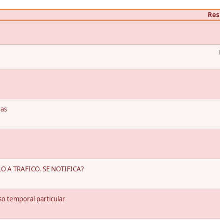
Res
ras
 A TRAFICO. SE NOTIFICA?
o temporal particular