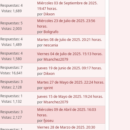
Miércoles 03 de Septiembre de 2025.
Respuestas: 4
19:47 horas.
Vistas: 1,689
por
Dikxon
Miércoles 23 de Julio de 2025. 23:56
Respuestas: 5
horas.
Vistas: 2,003
por
Boligrafo
Respuestas: 4
Martes 08 de Julio de 2025. 20:21 horas.
Vistas: 1,489
por
nescania
Respuestas: 4
Viernes 04 de Julio de 2025. 15:13 horas.
Vistas: 1,580
por
Msanchez2079
Respuestas: 7
Jueves 19 de Junio de 2025. 09:17 horas.
Vistas: 16,641
por
Dikxon
Respuestas: 3
Martes 27 de Mayo de 2025. 22:24 horas.
Vistas: 2,128
por
sprint
Respuestas: 1
Jueves 15 de Mayo de 2025. 19:24 horas.
Vistas: 1,132
por
Msanchez2079
Miércoles 09 de Abril de 2025. 16:03
Respuestas: 3
horas.
Vistas: 2,127
por
fjoseu
Viernes 28 de Marzo de 2025. 20:30
Respuestas: 1