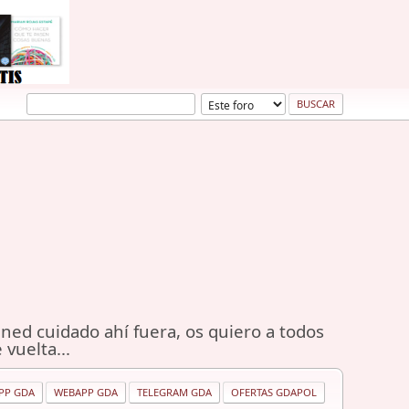
ned cuidado ahí fuera, os quiero a todos
 vuelta...
PP GDA
WEBAPP GDA
TELEGRAM GDA
OFERTAS GDAPOL