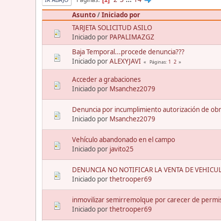
Asunto
/
Iniciado por
TARJETA SOLICITUD ASILO
Iniciado por
PAPALIMAZGZ
Baja Temporal...procede denuncia???
Iniciado por
ALEXYJAVI
1
2
Páginas
Acceder a grabaciones
Iniciado por
Msanchez2079
Denuncia por incumplimiento autorización de ob
Iniciado por
Msanchez2079
Vehículo abandonado en el campo
Iniciado por
javito25
DENUNCIA NO NOTIFICAR LA VENTA DE VEHICULO
Iniciado por
thetrooper69
inmovilizar semirremolque por carecer de permis
Iniciado por
thetrooper69