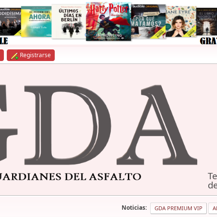
Registrarse
Te
de
Noticias:
GDA PREMIUM VIP
A