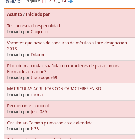
2
3
...
14
Páginas
1
IR ABAJO
Asunto
/
Iniciado por
Test acceso a la especialidad
Iniciado por
Chigrero
Vacantes que pasan de concurso de méritos a libre designación
2018
Iniciado por
Dikxon
Placa de matricula española con caracteres de placa rumana.
Forma de actuación?
Iniciado por
thetrooper69
MATRÍCULAS ACRILICAS CON CARACTERES EN 3D
Iniciado por
carmar
Permiso internacional
Iniciado por
Jose 085
Circular un Camión pluma con esta extendida
Iniciado por
Is33