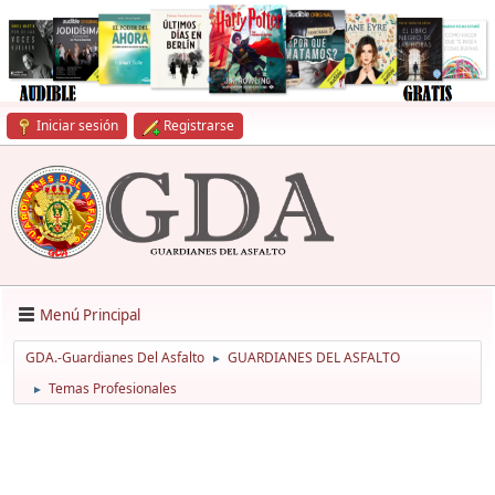
Iniciar sesión
Registrarse
Menú Principal
GDA.-Guardianes Del Asfalto
GUARDIANES DEL ASFALTO
►
Temas Profesionales
►