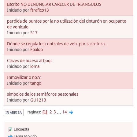
Escrito NO DENUNCIAR CARECER DE TRIANGULOS
Iniciado por
ftrafico13
perdida de puntos por la no utilización del cinturón en ocupante
de vehículo
Iniciado por
517
Dónde se regula los controles de veh. por carretera.
Iniciado por
Epalop
Claves de acceso al bogc
Iniciado por
loma
Inmovilizar o no??
Iniciado por
tango
simbolos de los semáforos peatonales
Iniciado por
GU1213
2
3
...
14
Páginas
1
IR ARRIBA
Encuesta
Tema Movido