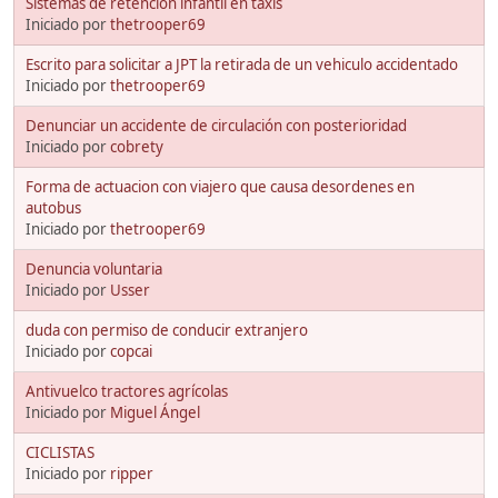
Sistemas de retencion infantil en taxis
Iniciado por
thetrooper69
Escrito para solicitar a JPT la retirada de un vehiculo accidentado
Iniciado por
thetrooper69
Denunciar un accidente de circulación con posterioridad
Iniciado por
cobrety
Forma de actuacion con viajero que causa desordenes en
autobus
Iniciado por
thetrooper69
Denuncia voluntaria
Iniciado por
Usser
duda con permiso de conducir extranjero
Iniciado por
copcai
Antivuelco tractores agrícolas
Iniciado por
Miguel Ángel
CICLISTAS
Iniciado por
ripper