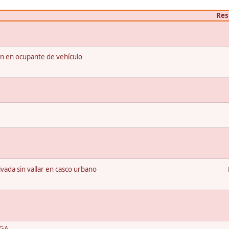
Res
rón en ocupante de vehículo
vada sin vallar en casco urbano
RGA