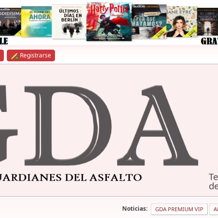
Registrarse
Te
de
Noticias:
GDA PREMIUM VIP
A