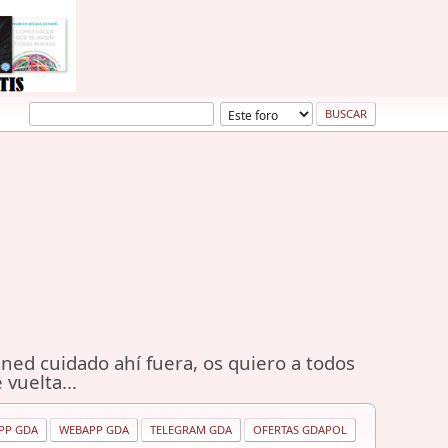
ned cuidado ahí fuera, os quiero a todos
 vuelta...
PP GDA
WEBAPP GDA
TELEGRAM GDA
OFERTAS GDAPOL