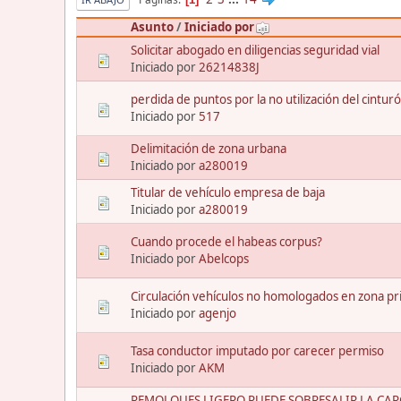
Asunto
/
Iniciado por
Solicitar abogado en diligencias seguridad vial
Iniciado por
26214838J
perdida de puntos por la no utilización del cintu
Iniciado por
517
Delimitación de zona urbana
Iniciado por
a280019
Titular de vehículo empresa de baja
Iniciado por
a280019
Cuando procede el habeas corpus?
Iniciado por
Abelcops
Circulación vehículos no homologados en zona pri
Iniciado por
agenjo
Tasa conductor imputado por carecer permiso
Iniciado por
AKM
REMOLQUES LIGERO PUEDE SOBRESALIR LA CA