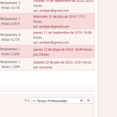
Sábado 19 de Septiembre de 2020. 20:25
Respuestas: 2
horas.
Vistas: 4,118
por
anvilper@gmail.com
Miércoles 31 de Julio de 2019. 17:11
Respuestas: 7
horas.
Vistas: 6,814
por
anvilper@gmail.com
Jueves 12 de Septiembre de 2019. 16:06
Respuestas: 4
horas.
Vistas: 6,770
por
anvilper@gmail.com
Respuestas: 1
Jueves 12 de Mayo de 2022. 18:49 horas.
Vistas: 2,056
por
Dikxon
Respuestas: 1
Sábado 22 de Julio de 2023. 12:51 horas.
Vistas: 1,599
por
nescania
Ir a