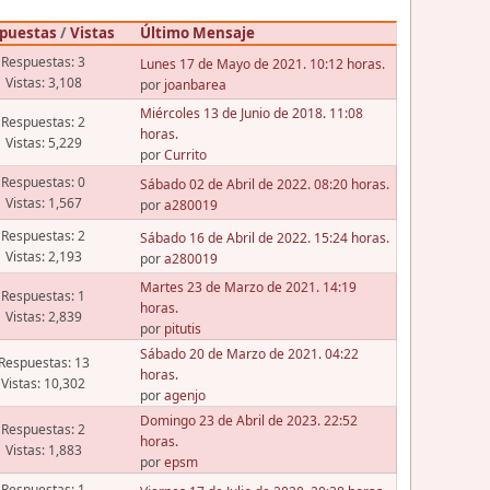
puestas
/
Vistas
Último Mensaje
Respuestas: 3
Lunes 17 de Mayo de 2021. 10:12 horas.
Vistas: 3,108
por
joanbarea
Miércoles 13 de Junio de 2018. 11:08
Respuestas: 2
horas.
Vistas: 5,229
por
Currito
Respuestas: 0
Sábado 02 de Abril de 2022. 08:20 horas.
Vistas: 1,567
por
a280019
Respuestas: 2
Sábado 16 de Abril de 2022. 15:24 horas.
Vistas: 2,193
por
a280019
Martes 23 de Marzo de 2021. 14:19
Respuestas: 1
horas.
Vistas: 2,839
por
pitutis
Sábado 20 de Marzo de 2021. 04:22
Respuestas: 13
horas.
Vistas: 10,302
por
agenjo
Domingo 23 de Abril de 2023. 22:52
Respuestas: 2
horas.
Vistas: 1,883
por
epsm
Respuestas: 1