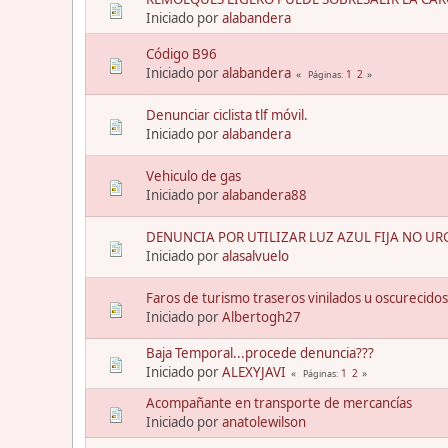
Iniciado por
alabandera
Código B96
Iniciado por
alabandera
1
2
Páginas
Denunciar ciclista tlf móvil.
Iniciado por
alabandera
Vehiculo de gas
Iniciado por
alabandera88
DENUNCIA POR UTILIZAR LUZ AZUL FIJA NO UR
Iniciado por
alasalvuelo
Faros de turismo traseros vinilados u oscurecidos
Iniciado por
Albertogh27
Baja Temporal...procede denuncia???
Iniciado por
ALEXYJAVI
1
2
Páginas
Acompañante en transporte de mercancías
Iniciado por
anatolewilson