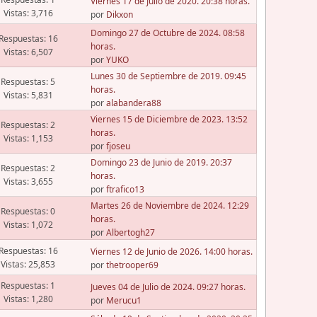
Viernes 17 de Julio de 2020. 20:38 horas.
Vistas: 3,716
por
Dikxon
Domingo 27 de Octubre de 2024. 08:58
Respuestas: 16
horas.
Vistas: 6,507
por
YUKO
Lunes 30 de Septiembre de 2019. 09:45
Respuestas: 5
horas.
Vistas: 5,831
por
alabandera88
Viernes 15 de Diciembre de 2023. 13:52
Respuestas: 2
horas.
Vistas: 1,153
por
fjoseu
Domingo 23 de Junio de 2019. 20:37
Respuestas: 2
horas.
Vistas: 3,655
por
ftrafico13
Martes 26 de Noviembre de 2024. 12:29
Respuestas: 0
horas.
Vistas: 1,072
por
Albertogh27
Respuestas: 16
Viernes 12 de Junio de 2026. 14:00 horas.
Vistas: 25,853
por
thetrooper69
Respuestas: 1
Jueves 04 de Julio de 2024. 09:27 horas.
Vistas: 1,280
por
Merucu1