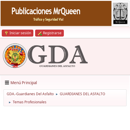
Iniciar sesión
Registrarse
Menú Principal
GDA.-Guardianes Del Asfalto
GUARDIANES DEL ASFALTO
►
Temas Profesionales
►