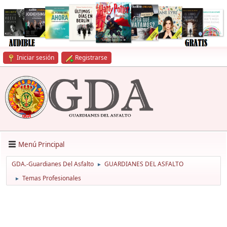
Iniciar sesión
Registrarse
Menú Principal
GDA.-Guardianes Del Asfalto
GUARDIANES DEL ASFALTO
►
Temas Profesionales
►