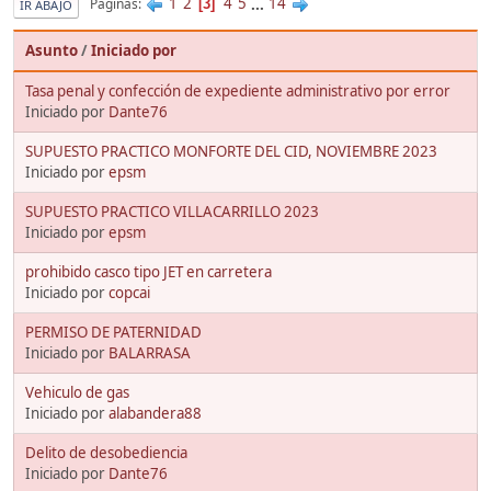
1
2
4
5
...
14
Páginas
3
IR ABAJO
Asunto
/
Iniciado por
Tasa penal y confección de expediente administrativo por error
Iniciado por
Dante76
SUPUESTO PRACTICO MONFORTE DEL CID, NOVIEMBRE 2023
Iniciado por
epsm
SUPUESTO PRACTICO VILLACARRILLO 2023
Iniciado por
epsm
prohibido casco tipo JET en carretera
Iniciado por
copcai
PERMISO DE PATERNIDAD
Iniciado por
BALARRASA
Vehiculo de gas
Iniciado por
alabandera88
Delito de desobediencia
Iniciado por
Dante76