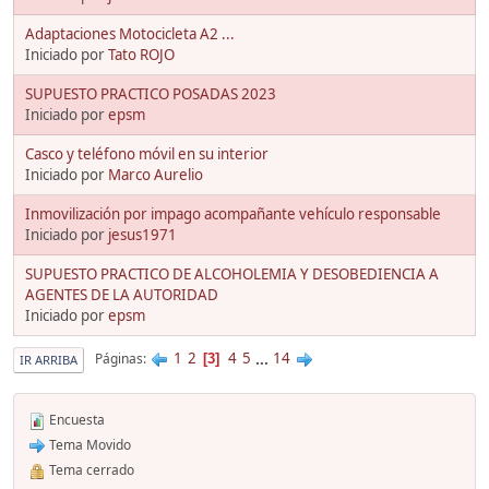
Adaptaciones Motocicleta A2 ...
Iniciado por
Tato ROJO
SUPUESTO PRACTICO POSADAS 2023
Iniciado por
epsm
Casco y teléfono móvil en su interior
Iniciado por
Marco Aurelio
Inmovilización por impago acompañante vehículo responsable
Iniciado por
jesus1971
SUPUESTO PRACTICO DE ALCOHOLEMIA Y DESOBEDIENCIA A
AGENTES DE LA AUTORIDAD
Iniciado por
epsm
1
2
4
5
...
14
Páginas
3
IR ARRIBA
Encuesta
Tema Movido
Tema cerrado