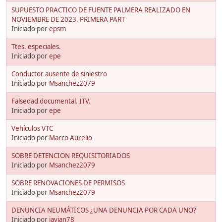
SUPUESTO PRACTICO DE FUENTE PALMERA REALIZADO EN
NOVIEMBRE DE 2023. PRIMERA PART
Iniciado por
epsm
Ttes. especiales.
Iniciado por
epe
Conductor ausente de siniestro
Iniciado por
Msanchez2079
Falsedad documental. ITV.
Iniciado por
epe
Vehículos VTC
Iniciado por
Marco Aurelio
SOBRE DETENCION REQUISITORIADOS
Iniciado por
Msanchez2079
SOBRE RENOVACIONES DE PERMISOS
Iniciado por
Msanchez2079
DENUNCIA NEUMÁTICOS ¿UNA DENUNCIA POR CADA UNO?
Iniciado por
javian78