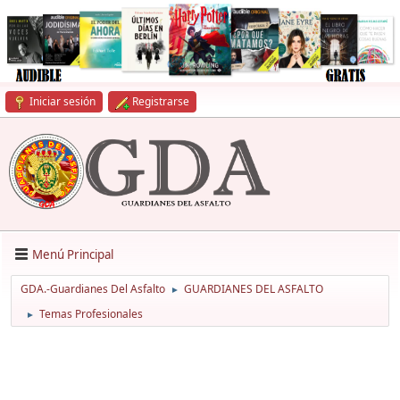
Iniciar sesión
Registrarse
Menú Principal
GDA.-Guardianes Del Asfalto
GUARDIANES DEL ASFALTO
►
Temas Profesionales
►