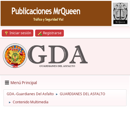
Iniciar sesión
Registrarse
Menú Principal
GDA.-Guardianes Del Asfalto
GUARDIANES DEL ASFALTO
►
Contenido Multimedia
►