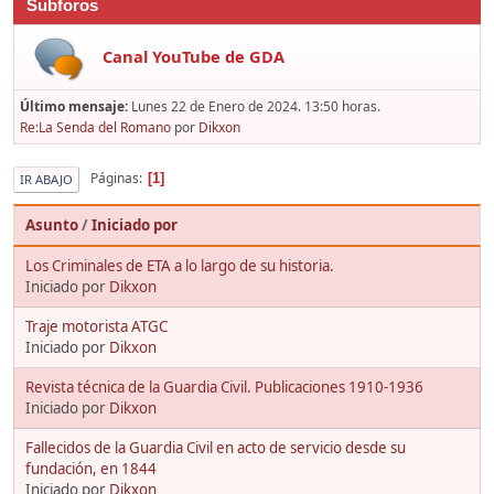
Subforos
Canal YouTube de GDA
Último mensaje:
Lunes 22 de Enero de 2024. 13:50 horas.
Re:La Senda del Romano
por
Dikxon
Páginas
1
IR ABAJO
Asunto
/
Iniciado por
Los Criminales de ETA a lo largo de su historia.
Iniciado por
Dikxon
Traje motorista ATGC
Iniciado por
Dikxon
Revista técnica de la Guardia Civil. Publicaciones 1910-1936
Iniciado por
Dikxon
Fallecidos de la Guardia Civil en acto de servicio desde su
fundación, en 1844
Iniciado por
Dikxon