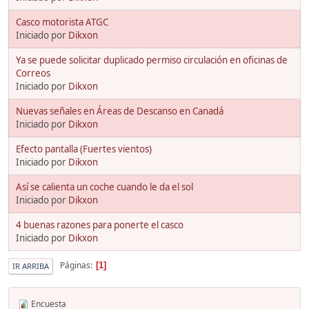
Casco motorista ATGC
Iniciado por
Dikxon
Ya se puede solicitar duplicado permiso circulación en oficinas de
Correos
Iniciado por
Dikxon
Nuevas señales en Áreas de Descanso en Canadá
Iniciado por
Dikxon
Efecto pantalla (Fuertes vientos)
Iniciado por
Dikxon
Así se calienta un coche cuando le da el sol
Iniciado por
Dikxon
4 buenas razones para ponerte el casco
Iniciado por
Dikxon
Páginas
1
IR ARRIBA
Encuesta