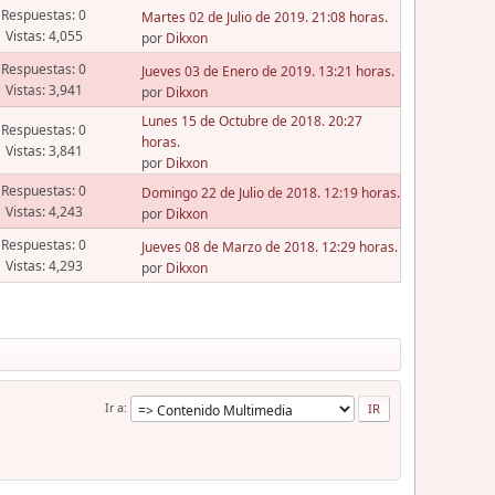
Respuestas: 0
Martes 02 de Julio de 2019. 21:08 horas.
Vistas: 4,055
por
Dikxon
Respuestas: 0
Jueves 03 de Enero de 2019. 13:21 horas.
Vistas: 3,941
por
Dikxon
Lunes 15 de Octubre de 2018. 20:27
Respuestas: 0
horas.
Vistas: 3,841
por
Dikxon
Respuestas: 0
Domingo 22 de Julio de 2018. 12:19 horas.
Vistas: 4,243
por
Dikxon
Respuestas: 0
Jueves 08 de Marzo de 2018. 12:29 horas.
Vistas: 4,293
por
Dikxon
Ir a