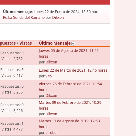
Último mensaje:
Lunes 22 de Enero de 2024. 13:50 horas.
Re:La Senda del Romano
por
Dikxon
puestas
/
Vistas
Último Mensaje
Jueves 05 de Agosto de 2021. 11:26
Respuestas: 0
horas.
Vistas: 2,782
por
Dikxon
Respuestas: 5
Lunes 22 de Marzo de 2021. 12:46 horas.
Vistas: 6,417
por
vito
Viernes 26 de Febrero de 2021. 11:54
Respuestas: 0
horas.
Vistas: 3,235
por
Dikxon
Martes 09 de Febrero de 2021. 10:29
Respuestas: 0
horas.
Vistas: 3,226
por
Dikxon
Martes 13 de Agosto de 2019. 12:53
Respuestas: 1
horas.
Vistas: 4,477
por
elrober