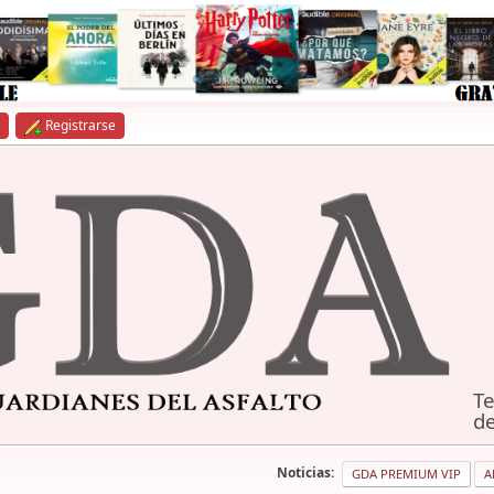
Registrarse
Te
de
Noticias:
GDA PREMIUM VIP
A