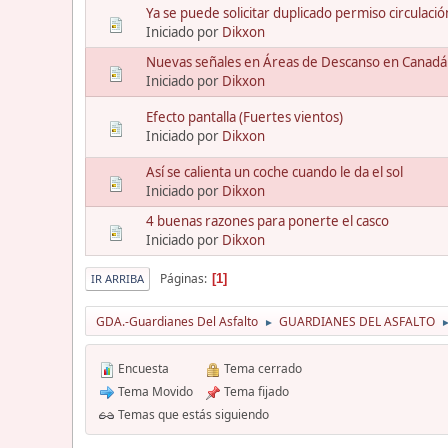
Ya se puede solicitar duplicado permiso circulaci
Iniciado por
Dikxon
Nuevas señales en Áreas de Descanso en Canadá
Iniciado por
Dikxon
Efecto pantalla (Fuertes vientos)
Iniciado por
Dikxon
Así se calienta un coche cuando le da el sol
Iniciado por
Dikxon
4 buenas razones para ponerte el casco
Iniciado por
Dikxon
Páginas
1
IR ARRIBA
GDA.-Guardianes Del Asfalto
GUARDIANES DEL ASFALTO
►
Encuesta
Tema cerrado
Tema Movido
Tema fijado
Temas que estás siguiendo