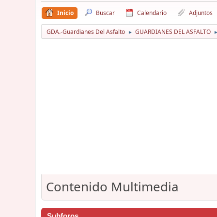
Inicio
Buscar
Calendario
Adjuntos
GDA.-Guardianes Del Asfalto
GUARDIANES DEL ASFALTO
►
Contenido Multimedia
Subforos