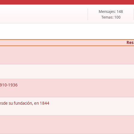
Mensajes: 148
Temas: 100
Res
 1910-1936
 desde su fundación, en 1844