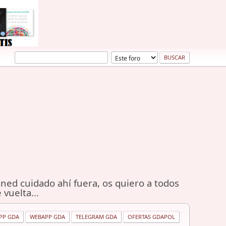
ned cuidado ahí fuera, os quiero a todos
 vuelta...
PP GDA
WEBAPP GDA
TELEGRAM GDA
OFERTAS GDAPOL