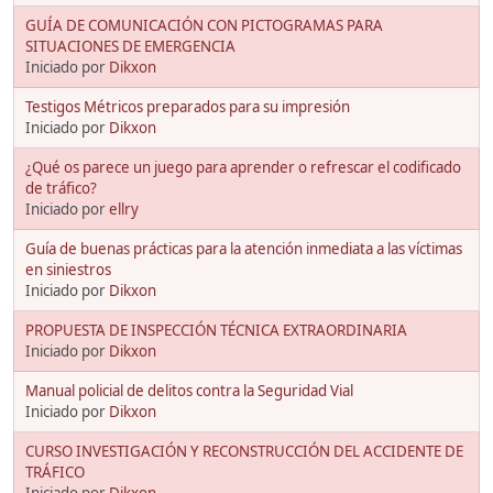
GUÍA DE COMUNICACIÓN CON PICTOGRAMAS PARA
SITUACIONES DE EMERGENCIA
Iniciado por
Dikxon
Testigos Métricos preparados para su impresión
Iniciado por
Dikxon
¿Qué os parece un juego para aprender o refrescar el codificado
de tráfico?
Iniciado por
ellry
Guía de buenas prácticas para la atención inmediata a las víctimas
en siniestros
Iniciado por
Dikxon
PROPUESTA DE INSPECCIÓN TÉCNICA EXTRAORDINARIA
Iniciado por
Dikxon
Manual policial de delitos contra la Seguridad Vial
Iniciado por
Dikxon
CURSO INVESTIGACIÓN Y RECONSTRUCCIÓN DEL ACCIDENTE DE
TRÁFICO
Iniciado por
Dikxon