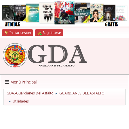
Iniciar sesión
Registrarse
Menú Principal
GDA.-Guardianes Del Asfalto
GUARDIANES DEL ASFALTO
►
Utilidades
►