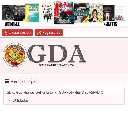
Iniciar sesión
Registrarse
Menú Principal
GDA.-Guardianes Del Asfalto
GUARDIANES DEL ASFALTO
►
Utilidades
►