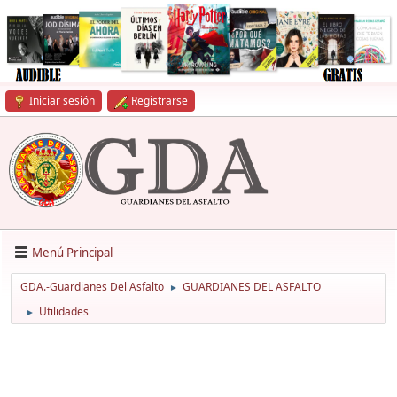
Iniciar sesión
Registrarse
Menú Principal
GDA.-Guardianes Del Asfalto
GUARDIANES DEL ASFALTO
►
Utilidades
►