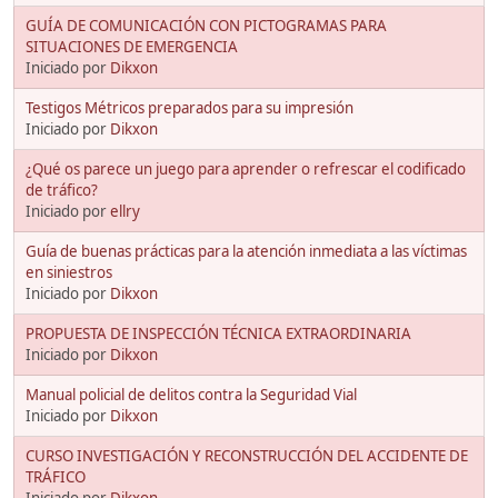
GUÍA DE COMUNICACIÓN CON PICTOGRAMAS PARA
SITUACIONES DE EMERGENCIA
Iniciado por
Dikxon
Testigos Métricos preparados para su impresión
Iniciado por
Dikxon
¿Qué os parece un juego para aprender o refrescar el codificado
de tráfico?
Iniciado por
ellry
Guía de buenas prácticas para la atención inmediata a las víctimas
en siniestros
Iniciado por
Dikxon
PROPUESTA DE INSPECCIÓN TÉCNICA EXTRAORDINARIA
Iniciado por
Dikxon
Manual policial de delitos contra la Seguridad Vial
Iniciado por
Dikxon
CURSO INVESTIGACIÓN Y RECONSTRUCCIÓN DEL ACCIDENTE DE
TRÁFICO
Iniciado por
Dikxon