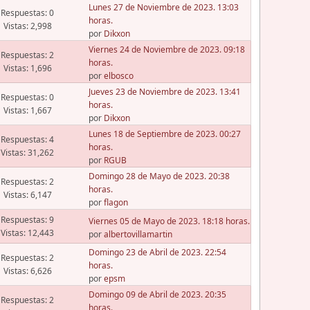
Lunes 27 de Noviembre de 2023. 13:03
Respuestas: 0
horas.
Vistas: 2,998
por
Dikxon
Viernes 24 de Noviembre de 2023. 09:18
Respuestas: 2
horas.
Vistas: 1,696
por
elbosco
Jueves 23 de Noviembre de 2023. 13:41
Respuestas: 0
horas.
Vistas: 1,667
por
Dikxon
Lunes 18 de Septiembre de 2023. 00:27
Respuestas: 4
horas.
Vistas: 31,262
por
RGUB
Domingo 28 de Mayo de 2023. 20:38
Respuestas: 2
horas.
Vistas: 6,147
por
flagon
Respuestas: 9
Viernes 05 de Mayo de 2023. 18:18 horas.
Vistas: 12,443
por
albertovillamartin
Domingo 23 de Abril de 2023. 22:54
Respuestas: 2
horas.
Vistas: 6,626
por
epsm
Domingo 09 de Abril de 2023. 20:35
Respuestas: 2
horas.