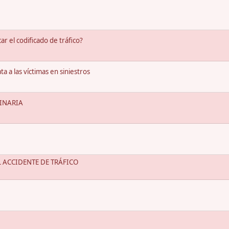
r el codificado de tráfico?
a a las víctimas en siniestros
INARIA
 ACCIDENTE DE TRÁFICO