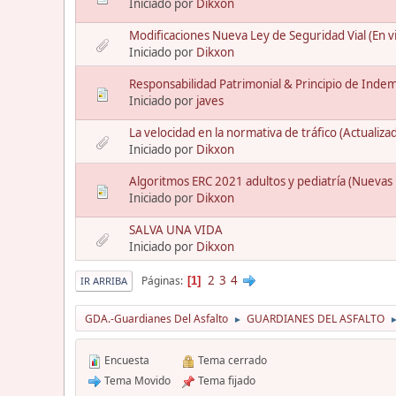
Iniciado por
Dikxon
Modificaciones Nueva Ley de Seguridad Vial (En v
Iniciado por
Dikxon
Responsabilidad Patrimonial & Principio de Inde
Iniciado por
javes
La velocidad en la normativa de tráfico (Actualiz
Iniciado por
Dikxon
Algoritmos ERC 2021 adultos y pediatría (Nueva
Iniciado por
Dikxon
SALVA UNA VIDA
Iniciado por
Dikxon
2
3
4
Páginas
1
IR ARRIBA
GDA.-Guardianes Del Asfalto
GUARDIANES DEL ASFALTO
►
Encuesta
Tema cerrado
Tema Movido
Tema fijado