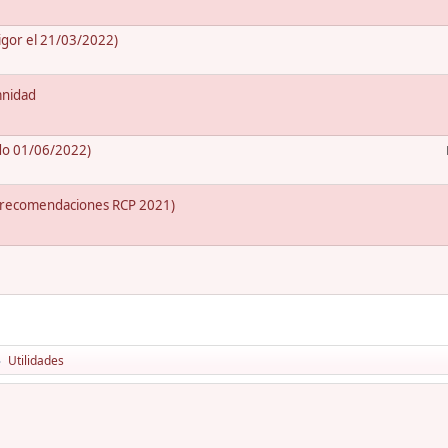
igor el 21/03/2022)
mnidad
ado 01/06/2022)
s recomendaciones RCP 2021)
Utilidades
►