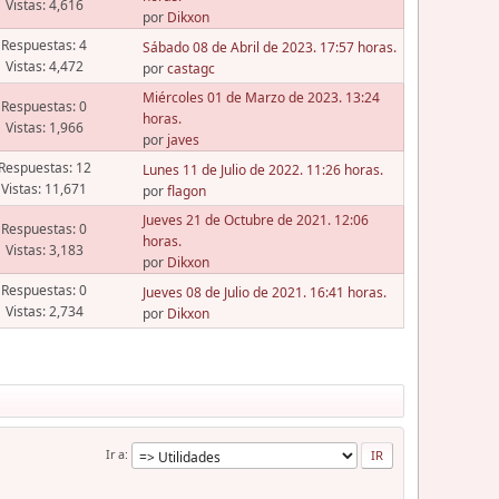
Vistas: 4,616
por
Dikxon
Respuestas: 4
Sábado 08 de Abril de 2023. 17:57 horas.
Vistas: 4,472
por
castagc
Miércoles 01 de Marzo de 2023. 13:24
Respuestas: 0
horas.
Vistas: 1,966
por
javes
Respuestas: 12
Lunes 11 de Julio de 2022. 11:26 horas.
Vistas: 11,671
por
flagon
Jueves 21 de Octubre de 2021. 12:06
Respuestas: 0
horas.
Vistas: 3,183
por
Dikxon
Respuestas: 0
Jueves 08 de Julio de 2021. 16:41 horas.
Vistas: 2,734
por
Dikxon
Ir a