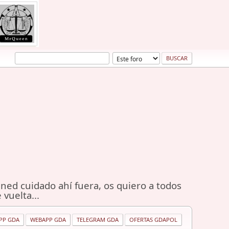
ned cuidado ahí fuera, os quiero a todos
 vuelta...
PP GDA
WEBAPP GDA
TELEGRAM GDA
OFERTAS GDAPOL