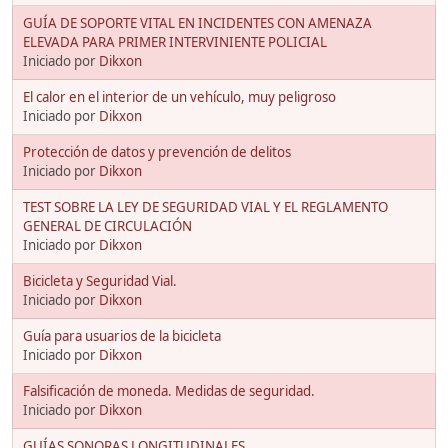
GUÍA DE SOPORTE VITAL EN INCIDENTES CON AMENAZA
ELEVADA PARA PRIMER INTERVINIENTE POLICIAL
Iniciado por
Dikxon
El calor en el interior de un vehículo, muy peligroso
Iniciado por
Dikxon
Protección de datos y prevención de delitos
Iniciado por
Dikxon
TEST SOBRE LA LEY DE SEGURIDAD VIAL Y EL REGLAMENTO
GENERAL DE CIRCULACIÓN
Iniciado por
Dikxon
Bicicleta y Seguridad Vial.
Iniciado por
Dikxon
Guía para usuarios de la bicicleta
Iniciado por
Dikxon
Falsificación de moneda. Medidas de seguridad.
Iniciado por
Dikxon
GUÍAS SONORAS LONGITUDINALES