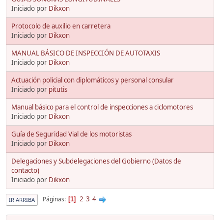
Iniciado por
Dikxon
Protocolo de auxilio en carretera
Iniciado por
Dikxon
MANUAL BÁSICO DE INSPECCIÓN DE AUTOTAXIS
Iniciado por
Dikxon
Actuación policial con diplomáticos y personal consular
Iniciado por
pitutis
Manual básico para el control de inspecciones a ciclomotores
Iniciado por
Dikxon
Guía de Seguridad Vial de los motoristas
Iniciado por
Dikxon
Delegaciones y Subdelegaciones del Gobierno (Datos de
contacto)
Iniciado por
Dikxon
2
3
4
Páginas
1
IR ARRIBA