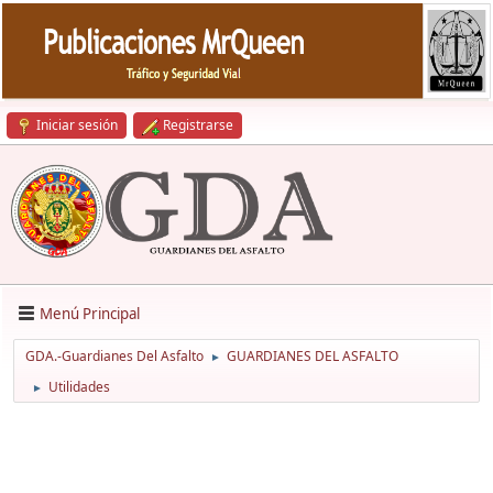
Iniciar sesión
Registrarse
Menú Principal
GDA.-Guardianes Del Asfalto
GUARDIANES DEL ASFALTO
►
Utilidades
►