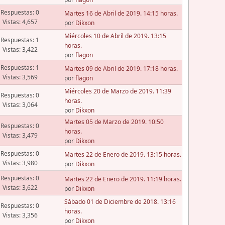
Respuestas: 0
Martes 16 de Abril de 2019. 14:15 horas.
Vistas: 4,657
por
Dikxon
Miércoles 10 de Abril de 2019. 13:15
Respuestas: 1
horas.
Vistas: 3,422
por
flagon
Respuestas: 1
Martes 09 de Abril de 2019. 17:18 horas.
Vistas: 3,569
por
flagon
Miércoles 20 de Marzo de 2019. 11:39
Respuestas: 0
horas.
Vistas: 3,064
por
Dikxon
Martes 05 de Marzo de 2019. 10:50
Respuestas: 0
horas.
Vistas: 3,479
por
Dikxon
Respuestas: 0
Martes 22 de Enero de 2019. 13:15 horas.
Vistas: 3,980
por
Dikxon
Respuestas: 0
Martes 22 de Enero de 2019. 11:19 horas.
Vistas: 3,622
por
Dikxon
Sábado 01 de Diciembre de 2018. 13:16
Respuestas: 0
horas.
Vistas: 3,356
por
Dikxon