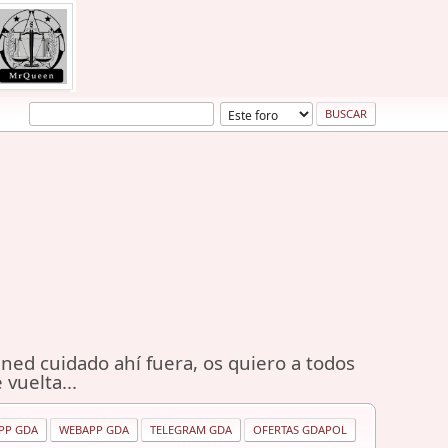
ned cuidado ahí fuera, os quiero a todos
 vuelta...
PP GDA
WEBAPP GDA
TELEGRAM GDA
OFERTAS GDAPOL