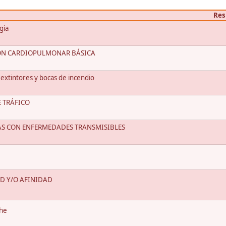
Res
gia
IÓN CARDIOPULMONAR BÁSICA
extintores y bocas de incendio
E TRÁFICO
AS CON ENFERMEDADES TRANSMISIBLES
D Y/O AFINIDAD
che