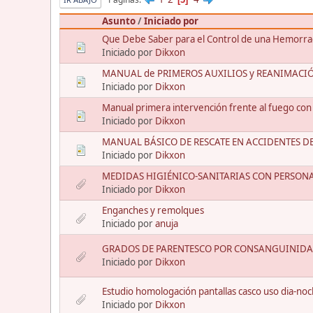
Asunto
/
Iniciado por
Que Debe Saber para el Control de una Hemorra
Iniciado por
Dikxon
MANUAL de PRIMEROS AUXILIOS y REANIMAC
Iniciado por
Dikxon
Manual primera intervención frente al fuego con 
Iniciado por
Dikxon
MANUAL BÁSICO DE RESCATE EN ACCIDENTES D
Iniciado por
Dikxon
MEDIDAS HIGIÉNICO-SANITARIAS CON PERSON
Iniciado por
Dikxon
Enganches y remolques
Iniciado por
anuja
GRADOS DE PARENTESCO POR CONSANGUINIDA
Iniciado por
Dikxon
Estudio homologación pantallas casco uso dia-no
Iniciado por
Dikxon