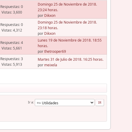
Domingo 25 de Noviembre de 2018.
Respuestas: 0
23:24 horas.
Vistas: 3,600
por
Dikxon
Domingo 25 de Noviembre de 2018.
Respuestas: 0
23:18 horas.
Vistas: 4,312
por
Dikxon
Lunes 19 de Noviembre de 2018. 18:55
Respuestas: 4
horas.
Vistas: 5,661
por
thetrooper69
Respuestas: 3
Martes 31 de Julio de 2018. 16:25 horas.
Vistas: 5,913
por
meixela
Ir a