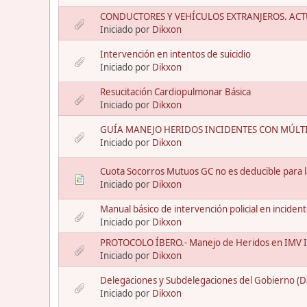
CONDUCTORES Y VEHÍCULOS EXTRANJEROS. ACT
Iniciado por
Dikxon
Intervención en intentos de suicidio
Iniciado por
Dikxon
Resucitación Cardiopulmonar Básica
Iniciado por
Dikxon
GUÍA MANEJO HERIDOS INCIDENTES CON MÚLTI
Iniciado por
Dikxon
Cuota Socorros Mutuos GC no es deducible para la
Iniciado por
Dikxon
Manual básico de intervención policial en inciden
Iniciado por
Dikxon
PROTOCOLO ÍBERO.- Manejo de Heridos en IMV 
Iniciado por
Dikxon
Delegaciones y Subdelegaciones del Gobierno (D
Iniciado por
Dikxon