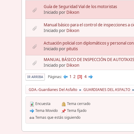
Guía de Seguridad Vial de los motoristas
Iniciado por
Dikxon
Manual básico para el control de inspecciones a 
Iniciado por
Dikxon
Actuación policial con diplomáticos y personal con
Iniciado por
pitutis
MANUAL BÁSICO DE INSPECCIÓN DE AUTOTAXI
Iniciado por
Dikxon
1
2
4
Páginas
3
IR ARRIBA
GDA.-Guardianes Del Asfalto
GUARDIANES DEL ASFALTO
►
Encuesta
Tema cerrado
Tema Movido
Tema fijado
Temas que estás siguiendo