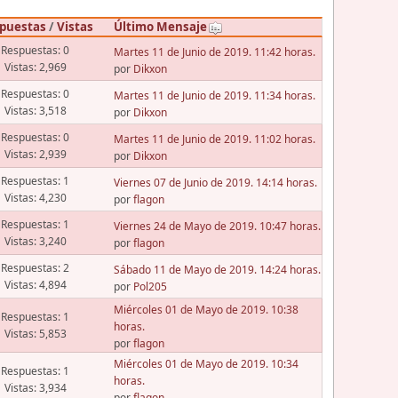
puestas
/
Vistas
Último Mensaje
Respuestas: 0
Martes 11 de Junio de 2019. 11:42 horas.
Vistas: 2,969
por
Dikxon
Respuestas: 0
Martes 11 de Junio de 2019. 11:34 horas.
Vistas: 3,518
por
Dikxon
Respuestas: 0
Martes 11 de Junio de 2019. 11:02 horas.
Vistas: 2,939
por
Dikxon
Respuestas: 1
Viernes 07 de Junio de 2019. 14:14 horas.
Vistas: 4,230
por
flagon
Respuestas: 1
Viernes 24 de Mayo de 2019. 10:47 horas.
Vistas: 3,240
por
flagon
Respuestas: 2
Sábado 11 de Mayo de 2019. 14:24 horas.
Vistas: 4,894
por
Pol205
Miércoles 01 de Mayo de 2019. 10:38
Respuestas: 1
horas.
Vistas: 5,853
por
flagon
Miércoles 01 de Mayo de 2019. 10:34
Respuestas: 1
horas.
Vistas: 3,934
por
flagon