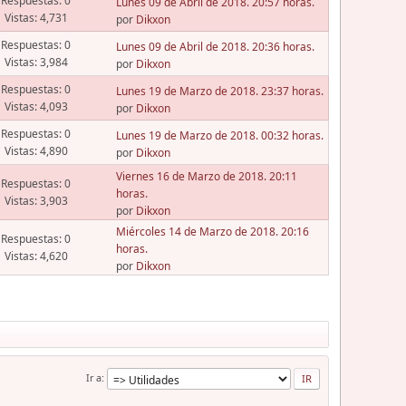
Respuestas: 0
Lunes 09 de Abril de 2018. 20:57 horas.
Vistas: 4,731
por
Dikxon
Respuestas: 0
Lunes 09 de Abril de 2018. 20:36 horas.
Vistas: 3,984
por
Dikxon
Respuestas: 0
Lunes 19 de Marzo de 2018. 23:37 horas.
Vistas: 4,093
por
Dikxon
Respuestas: 0
Lunes 19 de Marzo de 2018. 00:32 horas.
Vistas: 4,890
por
Dikxon
Viernes 16 de Marzo de 2018. 20:11
Respuestas: 0
horas.
Vistas: 3,903
por
Dikxon
Miércoles 14 de Marzo de 2018. 20:16
Respuestas: 0
horas.
Vistas: 4,620
por
Dikxon
Ir a