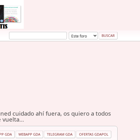
ned cuidado ahí fuera, os quiero a todos
 vuelta...
PP GDA
WEBAPP GDA
TELEGRAM GDA
OFERTAS GDAPOL