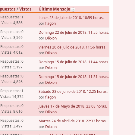
puestas
/
Vistas
Último Mensaje
Respuestas: 1
Lunes 23 de Julio de 2018. 10:59 horas.
Vistas: 4,586
por
flagon
Respuestas: 0
Domingo 22 de Julio de 2018. 11:55 horas.
Vistas: 3,569
por
Dikxon
Respuestas: 0
Viernes 20 de Julio de 2018. 11:56 horas.
Vistas: 4,012
por
Dikxon
Respuestas: 0
Domingo 15 de Julio de 2018. 11:44 horas.
Vistas: 5,197
por
Dikxon
Respuestas: 0
Domingo 15 de Julio de 2018. 11:31 horas.
Vistas: 4,826
por
Dikxon
Respuestas: 1
Sábado 23 de Junio de 2018. 12:25 horas.
Vistas: 14,374
por
flagon
Respuestas: 0
Jueves 17 de Mayo de 2018. 23:08 horas.
Vistas: 8,616
por
Dikxon
Respuestas: 0
Martes 24 de Abril de 2018. 22:32 horas.
Vistas: 3,497
por
Dikxon