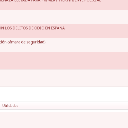
MENAZA ELEVADA PARA PRIMER INTERVINIENTE POLICIAL
N LOS DELITOS DE ODIO EN ESPAÑA
ción cámara de seguridad)
Utilidades
►