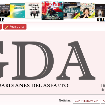
Registrarse
Te
de
Noticias:
GDA PREMIUM VIP
A