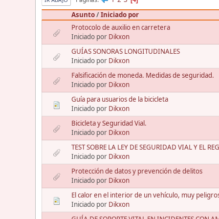
Asunto
/
Iniciado por
Protocolo de auxilio en carretera
Iniciado por
Dikxon
GUÍAS SONORAS LONGITUDINALES
Iniciado por
Dikxon
Falsificación de moneda. Medidas de seguridad.
Iniciado por
Dikxon
Guía para usuarios de la bicicleta
Iniciado por
Dikxon
Bicicleta y Seguridad Vial.
Iniciado por
Dikxon
TEST SOBRE LA LEY DE SEGURIDAD VIAL Y EL 
Iniciado por
Dikxon
Protección de datos y prevención de delitos
Iniciado por
Dikxon
El calor en el interior de un vehículo, muy peligro
Iniciado por
Dikxon