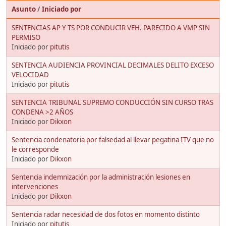
Asunto
/
Iniciado por
SENTENCIAS AP Y TS POR CONDUCIR VEH. PARECIDO A VMP SIN
PERMISO
Iniciado por
pitutis
SENTENCIA AUDIENCIA PROVINCIAL DECIMALES DELITO EXCESO
VELOCIDAD
Iniciado por
pitutis
SENTENCIA TRIBUNAL SUPREMO CONDUCCIÓN SIN CURSO TRAS
CONDENA >2 AÑOS
Iniciado por
Dikxon
Sentencia condenatoria por falsedad al llevar pegatina ITV que no
le corresponde
Iniciado por
Dikxon
Sentencia indemnización por la administración lesiones en
intervenciones
Iniciado por
Dikxon
Sentencia radar necesidad de dos fotos en momento distinto
Iniciado por
pitutis