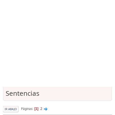
Sentencias
2
Páginas
1
IR ABAJO