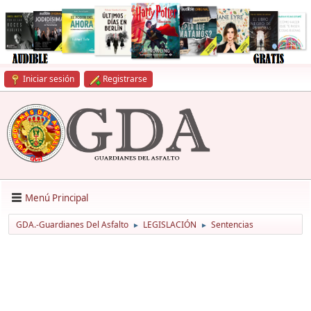
Iniciar sesión
Registrarse
Menú Principal
GDA.-Guardianes Del Asfalto
LEGISLACIÓN
Sentencias
►
►