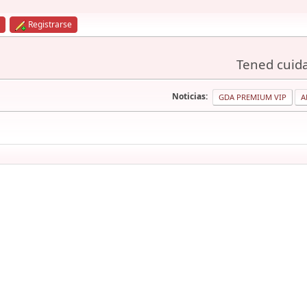
Registrarse
Tened cuida
Noticias:
GDA PREMIUM VIP
A