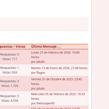
puestas
/
Vistas
Último Mensaje
Lunes 23 de Febrero de 2026. 10:40
Respuestas: 0
horas.
Vistas: 717
por
pitutis
Respuestas: 1
Martes 13 de Enero de 2026. 21:08 horas.
Vistas: 934
por
flagon
Viernes 31 de Octubre de 2025. 23:45
Respuestas: 3
horas.
Vistas: 1,704
por
pitutis
Miércoles 05 de Febrero de 2025. 18:33
Respuestas: 3
horas.
Vistas: 4,558
por
thetrooper69
Sábado 11 de Marzo de 2023. 12:39