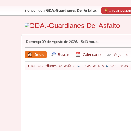
Bienvenido a
GDA.-Guardianes Del Asfalto
.
Iniciar sesión
Domingo 09 de Agosto de 2026. 15:43 horas.
Inicio
Buscar
Calendario
Adjuntos
GDA.-Guardianes Del Asfalto
LEGISLACIÓN
Sentencias
►
►