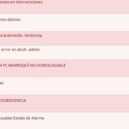
siones en intervenciones
nto distinto
a al domicilio. Sentencia.
 error en alcoh. admin.
ON PC MARROQUÍ NO HOMOLOGABLE
as
DESOBEDIENCIA
ducadas Estado de Alarma