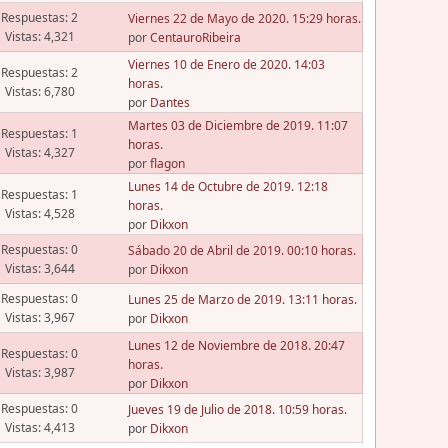
Respuestas: 2
Viernes 22 de Mayo de 2020. 15:29 horas.
Vistas: 4,321
por
CentauroRibeira
Viernes 10 de Enero de 2020. 14:03
Respuestas: 2
horas.
Vistas: 6,780
por
Dantes
Martes 03 de Diciembre de 2019. 11:07
Respuestas: 1
horas.
Vistas: 4,327
por
flagon
Lunes 14 de Octubre de 2019. 12:18
Respuestas: 1
horas.
Vistas: 4,528
por
Dikxon
Respuestas: 0
Sábado 20 de Abril de 2019. 00:10 horas.
Vistas: 3,644
por
Dikxon
Respuestas: 0
Lunes 25 de Marzo de 2019. 13:11 horas.
Vistas: 3,967
por
Dikxon
Lunes 12 de Noviembre de 2018. 20:47
Respuestas: 0
horas.
Vistas: 3,987
por
Dikxon
Respuestas: 0
Jueves 19 de Julio de 2018. 10:59 horas.
Vistas: 4,413
por
Dikxon