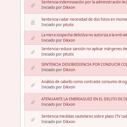
Sentencia indemnización por la administración le
Iniciado por
Dikxon
Sentencia radar necesidad de dos fotos en mome
Iniciado por
pitutis
La mera sospecha delictiva no autoriza a la entrad
Iniciado por
Dikxon
Sentencia reduce sanción no aplicar márgenes de
Iniciado por
pitutis
SENTENCIA DESOBEDIENCIA POR CONDUCIR C
Iniciado por
Dikxon
Análisis de cabello como contraste consumo drog
Iniciado por
Dikxon
ATENUANTE LA ENBRIAGUEZ EN EL DELITO DE 
Iniciado por
Dikxon
Sentencia medidas cautelares sobre plazo ITV ca
Iniciado por
Dikxon