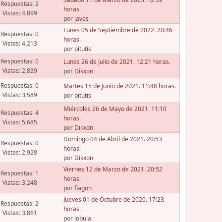
Respuestas: 2
horas.
Vistas: 4,899
por
javes
Lunes 05 de Septiembre de 2022. 20:46
Respuestas: 0
horas.
Vistas: 4,213
por
pitutis
Respuestas: 0
Lunes 26 de Julio de 2021. 12:21 horas.
Vistas: 2,839
por
Dikxon
Respuestas: 0
Martes 15 de Junio de 2021. 11:48 horas.
Vistas: 3,589
por
pitutis
Miércoles 26 de Mayo de 2021. 11:10
Respuestas: 4
horas.
Vistas: 5,685
por
Dikxon
Domingo 04 de Abril de 2021. 20:53
Respuestas: 0
horas.
Vistas: 2,928
por
Dikxon
Viernes 12 de Marzo de 2021. 20:52
Respuestas: 1
horas.
Vistas: 3,248
por
flagon
Jueves 01 de Octubre de 2020. 17:23
Respuestas: 2
horas.
Vistas: 3,861
por
lobula