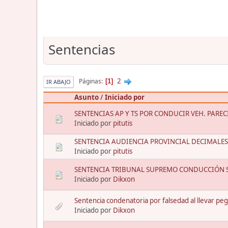
Sentencias
2
Páginas
1
IR ABAJO
Asunto
/
Iniciado por
SENTENCIAS AP Y TS POR CONDUCIR VEH. PAREC
Iniciado por
pitutis
SENTENCIA AUDIENCIA PROVINCIAL DECIMALES
Iniciado por
pitutis
SENTENCIA TRIBUNAL SUPREMO CONDUCCIÓN S
Iniciado por
Dikxon
Sentencia condenatoria por falsedad al llevar pe
Iniciado por
Dikxon