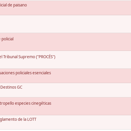
icial de paisano
policial
del Tribunal Supremo ("PROCÉS")
aciones policiales esenciales
 Destinos GC
ropello especies cinegéticas
glamento de la LOTT