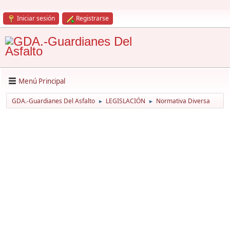
Iniciar sesión
Registrarse
Menú Principal
GDA.-Guardianes Del Asfalto
LEGISLACIÓN
Normativa Diversa
►
►