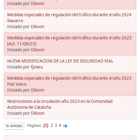
Iniciado por
Dikxon
Medidas especiales de regulación del tráfico durante el año 2024
Navarra
Iniciado por
Dikxon
Medidas especiales de regulación del tráfico durante el año 2023
(Act. 11/08/23)
Iniciado por
Dikxon
NUEVA MODIFICACION DE LA LEY DE SEGURIDAD VIAL
Iniciado por
fjoseu
Medidas especiales de regulación del tráfico durante el año 2023
País Vasco
Iniciado por
Dikxon
Restricciones a la circulación año 2023 en la Comunidad
Autónoma de Cataluña
Iniciado por
Dikxon
2
3
4
Páginas
1
IR ARRIBA