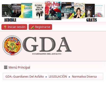
Iniciar sesión
Registrarse
Menú Principal
GDA.-Guardianes Del Asfalto
LEGISLACIÓN
Normativa Diversa
►
►