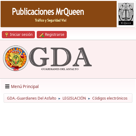
Iniciar sesión
Registrarse
Menú Principal
GDA.-Guardianes Del Asfalto
LEGISLACIÓN
Códigos electrónicos
►
►