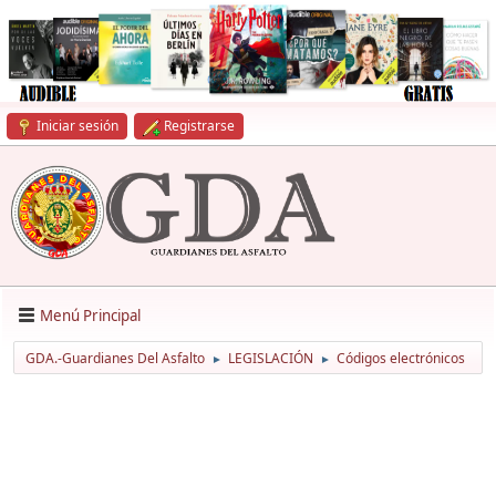
Iniciar sesión
Registrarse
Menú Principal
GDA.-Guardianes Del Asfalto
LEGISLACIÓN
Códigos electrónicos
►
►