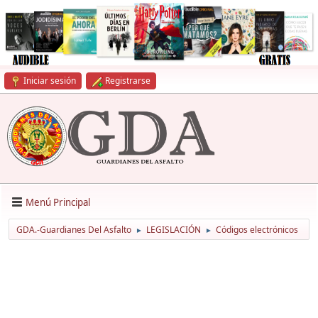
Iniciar sesión
Registrarse
Menú Principal
GDA.-Guardianes Del Asfalto
LEGISLACIÓN
Códigos electrónicos
►
►